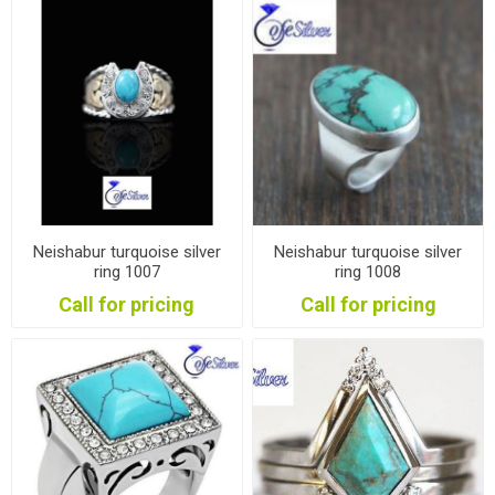
Neishabur turquoise silver
Neishabur turquoise silver
ring 1007
ring 1008
Call for pricing
Call for pricing