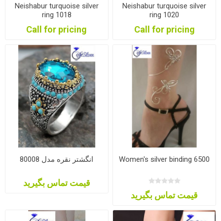
Neishabur turquoise silver
Neishabur turquoise silver
ring 1018
ring 1020
Call for pricing
Call for pricing
انگشتر نقره مدل 80008
Women's silver binding 6500
قیمت تماس بگیرید
قیمت تماس بگیرید