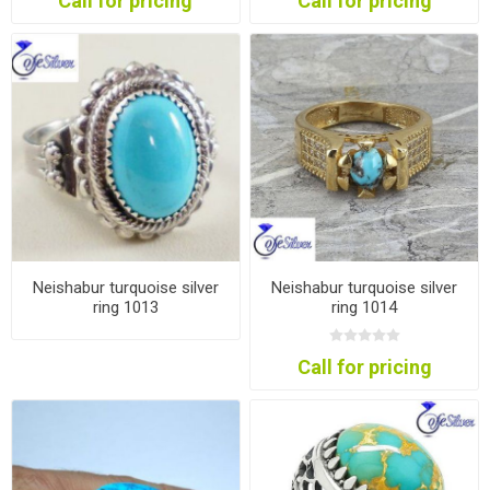
Call for pricing
Call for pricing
Neishabur turquoise silver
Neishabur turquoise silver
ring 1013
ring 1014
Call for pricing