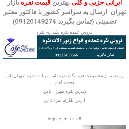
ایرانی جزیی و کلی
بهترین
قیمت نقره
بازار
تهران ارسال به سراسر کشور با فاکتور معتبر
تضمینی (تماس بگیرید 09120149274)
فروش عمده نقره
بنکداری نقره
این دسته از محصولات
فروشگاه نقره ثامن
میباشد.نقره طهران ثامن
مسجد امام
ویترین نقره طهران ثامن
آدرس تلگرام نقره ثامن
https://t.me/silvr8