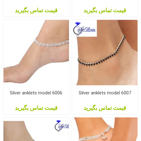
قیمت تماس بگیرید
قیمت تماس بگیرید
Silver anklets model 6006
Silver anklets model 6007
قیمت تماس بگیرید
قیمت تماس بگیرید