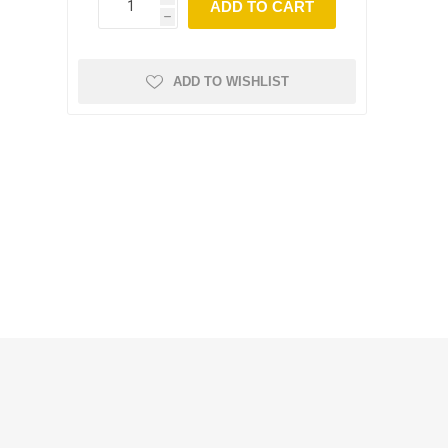
ADD TO CART
h
ADD TO WISHLIST