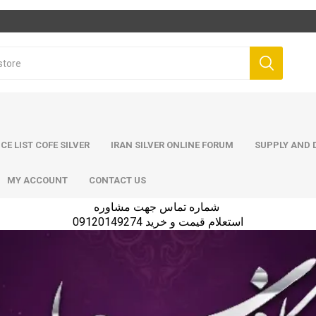
ICE LIST COFE SILVER
IRAN SILVER ONLINE FORUM
SUPPLY AND D
MY ACCOUNT
CONTACT US
شماره تماس جهت مشاوره
استعلام قیمت و خرید 09120149274