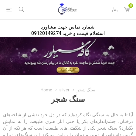
<
0
شماره تماس جهت مشاوره
استعلام قیمت و خرید 09120149274
سنگ شجر
silver
Home
سنگ شجر
آیا تا به حال به سنگی نگاه کرده‌اید که در دل خود نقشی از شاخه‌های
درختان، چشم‌اندازهای بکر یا حتی آثار هنری طبیعت را به نمایش
بگذارد؟ سنگ شجر یکی از شگفتی‌های طبیعت است که هر تکه از آن
گویی داستانی از زمین و زمان را روایت می‌کند. این سنگ‌های زیبا و