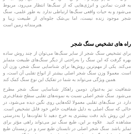
به قدرت نمادین و انرژی‌هایی که از سنگ‌ها انتظار می‌رود، مربوط
می‌شود و به حیات واقعی سنگ‌ها ارتباطی ندارد. به طور علمی، سنگ
شجر موجود زنده نیست، اما بی‌شک جلوه‌ای از طبیعت زیبا و
هنرمندانه زمین است.
راه های تشخیص سنگ شجر
برای تشخیص سنگ شجر از سایر سنگ‌ها می‌توان از چند روش ساده
بهره گرفت که این سنگ را به‌راحتی از دیگر سنگ‌های طبیعت متمایز
می‌کند. یکی از مهم‌ترین روش‌ها برای شناسایی سنگ شجر، وزن آن
است. معمولا وزن سنگ شجر اصلی بیشتر از انواع تقلبی آن است، و
همین ویژگی می‌تواند به شما در تفکیک این نوع سنگ کمک کند.
شفافیت نیز به‌عنوان دومین راهکار شناسایی سنگ شجر مطرح
می‌شود. سنگ شجر اصلی نسبت به نمونه‌های تقلبی سطح شفاف‌تری
دارد. در سنگ‌های تقلبی معمولا لکه‌هایی روی نگین دیده می‌شود، در
حالی که سنگ اصلی به دلیل شفافیت خاص خود قابل تشخیص است.
در این روش باید دقت بیشتری به خرج دهید تا تفاوت‌ها را به‌درستی
مشاهده کنید. علاوه بر این، طبع سنگ نیز می‌تواند راهی مؤثر برای
تمایز باشد. سنگ شجر اصلی در تابستان طبع سرد و در زمستان طبع