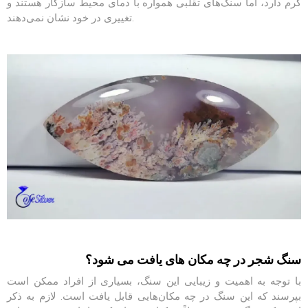
گرم دارد، اما سنگ‌های تقلبی همواره با دمای محیط سازگار هستند و
تغییری در خود نشان نمی‌دهند.
سنگ شجر در چه مکان های یافت می شود؟
با توجه به اهمیت و زیبایی این سنگ
،
ب
س
ی
ا
ر
ی ا
ز
افراد
ممکن است
بپرسند که
این سنگ در چه مکان
هایی
قابل
یافت
اس
ت.
لازم
به
ذکر