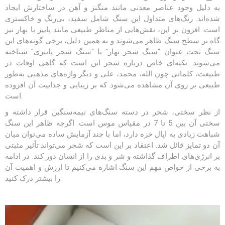
به دلیل وجود عناصر معدنی مانند منگنز و آهن در ساختارش ایجاد
شده‌اند. رنگ‌های متداول این سنگ شامل سفید، بی‌رنگ و خاکستری
است. افزون بر این، نقش‌هایی از مناظر طبیعی مانند پاییز یا بهار نیز
گاه بر سطح سنگ ظاهر می‌شوند و به همین دلیل، برخی گونه‌های این
سنگ تحت عنوان "سنگ شجر بهار" یا "سنگ شجر پاییزی" شناخته
می‌شوند. نکته‌ای خاص درباره شجر این است که گاهی اوقات در
طبیعت، کلماتی چون الله، محمد، علی و دیگر واژه‌های مذهبی به‌طور
طبیعی بر روی آن مشاهده می‌شود که بر زیبایی و جذابیت آن افزوده
است.
از نظر سختی، شجر در دسته سنگ‌های نیمه‌سنگین قرار داشته و
سختی آن بین 5 تا 7 در مقیاس موس است. اگرچه ظاهر این سنگ
شباهت زیادی به اپال خزه دارد، اما با چند آزمایش ساده می‌توان میان
آن دو تمایز قائل شد. اعتقاد بر این است که شجر می‌تواند تأثیر مثبتی
بر انرژی‌های اطراف گذاشته و شر و بدی را از انسان دور کند. در ادامه
به برخی از خواص مهم این سنگ اشاره می‌کنیم تا ارزش و اهمیت آن
را بیشتر درک کنید.