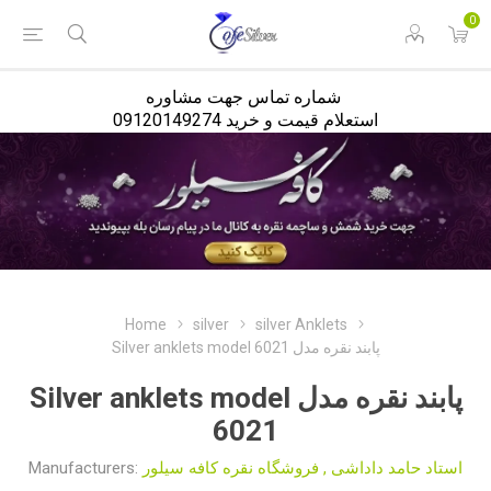
<
0
شماره تماس جهت مشاوره
استعلام قیمت و خرید 09120149274
Home
silver
silver Anklets
Silver anklets model پابند نقره مدل 6021
Silver anklets model پابند نقره مدل
6021
Manufacturers:
فروشگاه نقره کافه سیلور
,
استاد حامد داداشی