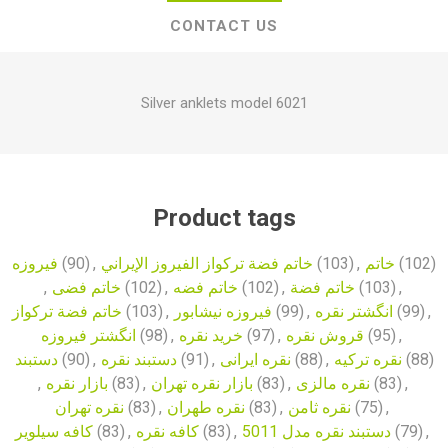
CONTACT US
Silver anklets model 6021
Product tags
فیروزه
(90)
,
خاتم فضة تركواز الفيروز الإيراني
(103)
,
خاتم
(102)
,
خاتم فضی
(102)
,
خاتم فضه
(102)
,
خاتم فضة
(103)
,
خاتم فضة تركواز
(103)
,
فیروزه نیشابور
(99)
,
انگشتر نقره
(99)
,
انگشتر فیروزه
(98)
,
خرید نقره
(97)
,
قروش نقره
(95)
,
دستبند
(90)
,
دستبند نقره
(91)
,
نقره ایرانی
(88)
,
نقره ترکیه
(88)
,
بازار نقره
(83)
,
بازار نقره تهران
(83)
,
نقره مالزی
(83)
,
نقره تهران
(83)
,
نقره طهران
(83)
,
نقره ثامن
(75)
,
کافه سیلویر
(83)
,
کافه نقره
(83)
,
دستبند نقره مدل 5011
(79)
,