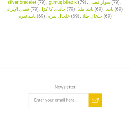
silver bracelet
(79)
,
gümüş bilezik
(79)
,
سوار فضي
(79)
,
فضي الإيراني
(79)
,
چاندی کا کڑا
(79)
,
پابند طلا
(69)
,
پابند
(69)
,
پابند نقره
(69)
,
خلخال نقره
(69)
,
خلخال طلا
(69)
Newsletter