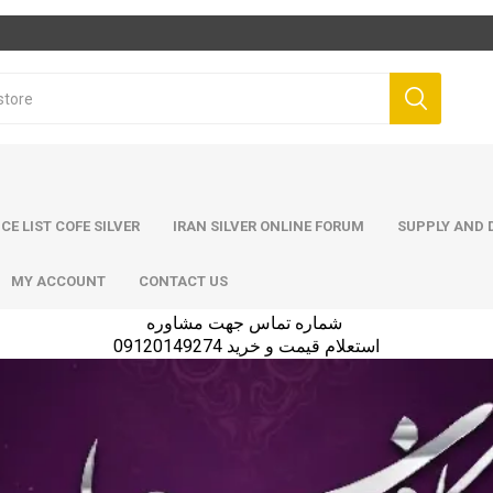
ICE LIST COFE SILVER
IRAN SILVER ONLINE FORUM
SUPPLY AND D
MY ACCOUNT
CONTACT US
شماره تماس جهت مشاوره
استعلام قیمت و خرید 09120149274