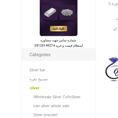
ره با
ن
که
شماره تماس جهت مشاوره
استعلام قیمت و خرید 09120149274
Categories
Silver bar
تسبیح نقره
silver
Wholesale Silver CofeSilver
iran silver whole sale
Silver bracelet