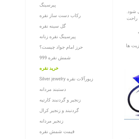
پیرسینگ
 شود.
رکاب دست ساز نقره
 راحت
گل سینه نقره
پیرسینگ نقره زنانه
زیت ها
حرز امام جواد چیست؟
شمش نقره 999
خرید نقره
Silver jewelry زیورآلات نقره
دستبند مردانه
زنجیر و گردنبند کارتیه
گردنبند و زنجیر کرال
زنجیر مردانه
قیمت شمش نقره