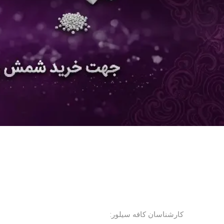
کارشناسان کافه سیلور: