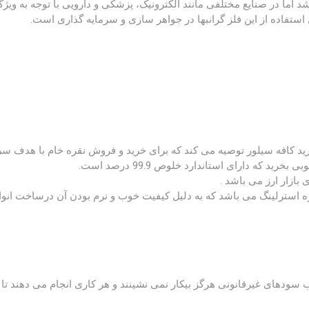
اما در صنایع مختلفی مانند الکترونیک، پزشکی و دارویی با توجه به ویژ
استفاده از این فلز گرانبها در جواهر سازی و سرمایه گذاری است.
رید کافه سیلور توصیه می کند که برای خرید و فروش نقره خام با هدف سر
ه دارای استاندارد خلوص 99.9 درصد است.
ازار ارز می باشد .
ن نقره برای خرید و فروش نقره با عیار 925 یا نقره استرلینگ می باشد که به دلیل کیفیت خوب و نرم بودن آن درساخت انو
دهای غیرقانونی هرگز بیکار نمی نشینند و هر کاری انجام می دهند تا بت