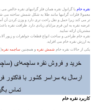
نقره خام
یا گرانول نقره همان فلز گرانبهای نقره خالص می 
معمولا فلزات گرانبها مانند طلا به شکل شمش ساخته می شود
تر می کند زیرا حمل و نقل راحت تری دارد و وزن کردن آن آ
عرضه نقره به این فرم مزایای زیادی دارد. ظرافت نقره باعث 
مشتریان ارائه نمایید.
نقره خام طراحی و ساخت انواع قطعات جواهرات و زیور آلات ر
به ارزش نقره خام می افزاید.
یکی از حالات نقره خام
شمش نقره
و همچنین
ساچمه نقره
( 
کاربرد نقره خام