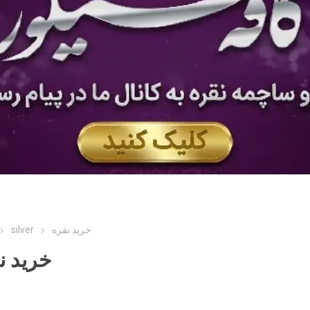
خرید نقره
silver
خرید ن