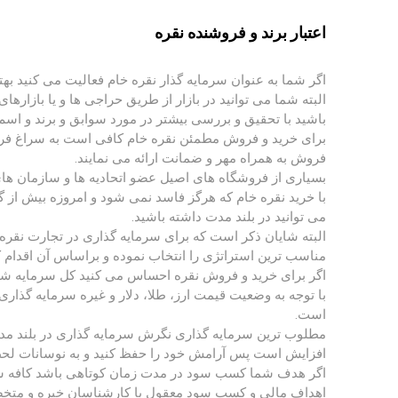
اعتبار برند و فروشنده نقره
اگر شما به عنوان سرمایه گذار نقره خام فعالیت می کنید به
البته شما می توانید در بازار از طریق حراجی ها و یا بازارهای
باشید با تحقیق و بررسی بیشتر در مورد سوابق و برند و اس
برای خرید و فروش مطمئن نقره خام کافی است به سراغ فروش
فروش به همراه مهر و ضمانت ارائه می نمایند.
بسیاری از فروشگاه های اصیل عضو اتحادیه ها و سازمان ها
با خرید نقره خام که هرگز فاسد نمی شود و امروزه بیش از 
می توانید در بلند مدت داشته باشید.
البته شایان ذکر است که برای سرمایه گذاری در تجارت نقره ب
مناسب ترین استراتژی را انتخاب نموده و براساس آن اقدام کن
اگر برای خرید و فروش نقره احساس می کنید کل سرمایه شما احتمالا در خطر است پس 10 تا 
با توجه به وضعیت قیمت ارز، طلا، دلار و غیره سرمایه گذاری
است.
مطلوب ترین سرمایه گذاری نگرش سرمایه گذاری در بلند مدت
افزایش است پس آرامش خود را حفظ کنید و به نوسانات لحظه
اگر هدف شما کسب سود در مدت زمان کوتاهی باشد کافه سیلور
اهداف مالی و کسب سود معقول با کارشناسان خبره و متخ