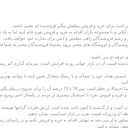
تر است برای خرید و فروش مطمئن پیگیر فروشنده ای معتبر باشید.
 آنلاین و یا مجموعه داران اقدام به خرید و فروش نقره خام کنید اما به یاد 
م و رسم فروشندگان راهی مطمئن و ایمن برای تجارت خود خواهید یافت.
ندگان و فروشگاه های معتبر بروید معمولا فروشندگان معتبر به شما فا
ی حرفه ای می باشند.
گذشته قیمت آن در بازار جهانی رو به افزایش است. سرمایه گذاری کم ری
ایستی هدف خود را شفاف و با ریسک متعادل تعیین کنید تا بتوانید بهترین 
ید.
15 درصد آن را برای شروع در نظر بگیرید.
 و خرید و فروش نقره با استقبال بیشتری از مردم در یکسال اخیر روبرو ش
 است و از گذشته تا کنون ثابت شده است ارزش فلزات گرانبها همیشه ر
 ای و روزانه قیمت نقره در بازار حساسیت نشان ندهید.
 تذکر می دهد به تنهایی اقدام به خرید و فروش نکنید و در راستای رس
صص مشاوره کنید.