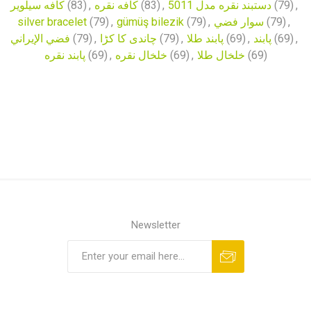
کافه سیلویر
(83)
,
کافه نقره
(83)
,
دستبند نقره مدل 5011
(79)
,
silver bracelet
(79)
,
gümüş bilezik
(79)
,
سوار فضي
(79)
,
فضي الإيراني
(79)
,
چاندی کا کڑا
(79)
,
پابند طلا
(69)
,
پابند
(69)
,
پابند نقره
(69)
,
خلخال نقره
(69)
,
خلخال طلا
(69)
Newsletter