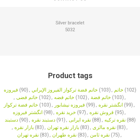
Silver bracelet
5032
Product tags
فیروزه
(90)
,
خاتم فضة تركواز الفيروز الإيراني
(103)
,
خاتم
(102)
,
خاتم فضی
(102)
,
خاتم فضه
(102)
,
خاتم فضة
(103)
,
خاتم فضة تركواز
(103)
,
فیروزه نیشابور
(99)
,
انگشتر نقره
(99)
,
انگشتر فیروزه
(98)
,
خرید نقره
(97)
,
قروش نقره
(95)
,
دستبند
(90)
,
دستبند نقره
(91)
,
نقره ایرانی
(88)
,
نقره ترکیه
(88)
,
بازار نقره
(83)
,
بازار نقره تهران
(83)
,
نقره مالزی
(83)
,
نقره تهران
(83)
,
نقره طهران
(83)
,
نقره ثامن
(75)
,