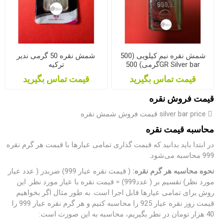
شمش نقره نیم کیلویی (500
شمش نقره 50 گرمی ندیر
گرمی) 500GR Silver bar
ترکیه
قیمت تماس بگیرید
قیمت تماس بگیرید
قیمت فروش نقره
ُ silver bar price قیمت فروش شمش نقره
محاسبه قیمت نقره
در ابتدا باید بدانید که قیمت گذاری تمامی عیارها با قیمت هر گرم نقره
999 محاسبه می‌‎شود.
نحوه محاسبه هر گرم نقره:
( قیمت نقره عیار 999) ضربدر ( عدد عیار
مورد نظر) تقسیم بر ( عدد999) = قیمت نقره با عیار مورد نظر. این
روش برای تمامی عیارها قابل اجرا است. به طور مثال اگر بخواهیم
قیمت روز نقره عیار 925 را محاسبه کنیم و هر گرم نقره عیار 999 را
40 هزار تومان در نظر بگیریم، محاسبه به این صورت است: