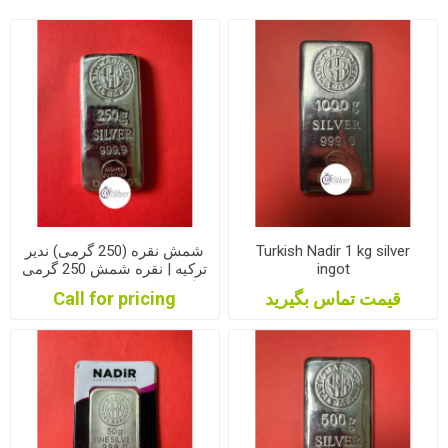
Turkish Nadir 1 kg silver
شمش نقره (250 گرمی) ندیر
ingot
ترکیه | نقره شمش 250 گرمی
نادیر ترکیه| شمش نقره 250
قیمت تماس بگیرید
Call for pricing
گرمی