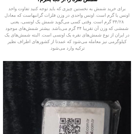
برای خرید شمش به نخستین چیزی که باید توجه کنید تفاوت واحد
اونس با گرم است. اونس واحدی در وزن فلزات گرانبهاست که معادل
۳۴/۲۸ گرم است. وقتی کسی می‌گوید شمش یک اونسی، یعنی
شمشی که وزن آن تقریبا ۳۴ گرم می‌باشد. بیشتر شمش‌های موجود
در ایران از نوع شمش‌های نقره یک اونسی است. البته شمش‌های یک
کیلوگرمی نیز معامله می‌شود که عمدتا از کشورهای اطراف نظیر
ترکیه وارد می‌شود.