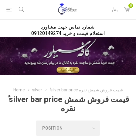
<
0
شماره تماس جهت مشاوره
استعلام قیمت و خرید 09120149274
ُ silver bar price قیمت فروش شمش نقره
silver
Home
ُ silver bar price قیمت فروش شمش
نقره