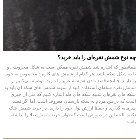
چه نوع شمش نقره‌ای را باید خرید؟
همانطور که اشاره شد شمش نقره ممکن است به شکل مخروطی و
یا به شکل سکه باشد. هر کدام از شمش‌ های کاربرد مخصوص به خود
را دارند. چنانچه قصد دادن هدیه به عزیز را دارید، توصیه می‌کنیم از
شمش ‌نقره سکه‌ای استفاده کنید.از نمونه شمش ‌های سکه‌ ای باید به
سکه ‌های نقره‌ای شبیه سکه ‌های طلا اشاره کنیم که مثل آن چیزی
است که در بین مردم به سکه پارسیان معروف است. اما اگر قصد
سرمایه ‌گذاری و حفظ ارزش پول خود را دارید، در خرید شمش شک
نکنید. البته این در صورتی است که توان خرید شمش طلا را نداشته
باشد.