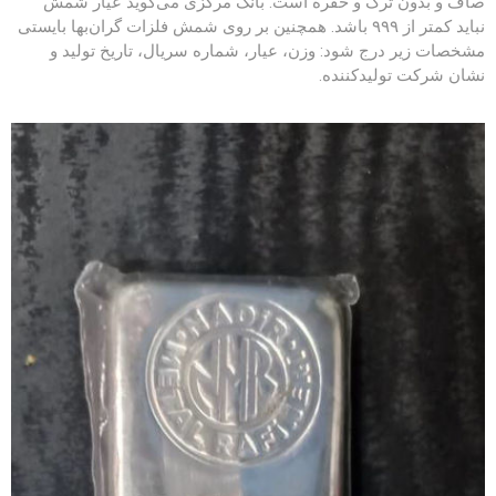
صاف و بدون ترک و حفره است. بانک مرکزی می‌گوید عیار شمش
نباید کمتر از ۹۹۹ باشد. همچنین بر روی شمش فلزات گران‌بها بایستی
مشخصات زیر درج شود: وزن، عیار، شماره سریال، تاریخ تولید و
نشان شرکت تولیدکننده.