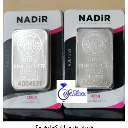
شمش نقره را از کجا بخرم؟