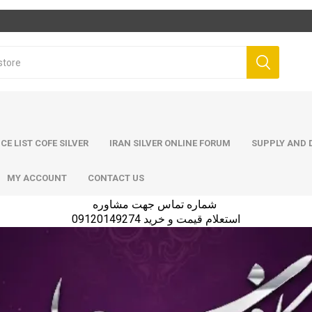
ICE LIST COFE SILVER
IRAN SILVER ONLINE FORUM
SUPPLY AND D
MY ACCOUNT
CONTACT US
شماره تماس جهت مشاوره
استعلام قیمت و خرید 09120149274