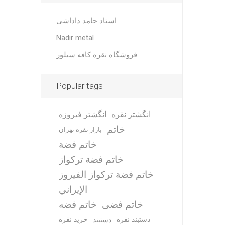
استاد حامد داداشی
Nadir metal
فروشگاه نقره کافه سیلور
Popular tags
انگشتر نقره
انگشتر فیروزه
خاتم
بازار نقره تهران
خاتم فضة
خاتم فضة تركواز
خاتم فضة تركواز الفيروز
الإيراني
خاتم فضی
خاتم فضه
دستبند نقره
خرید نقره
دستبند