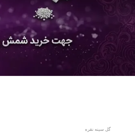
گل سینه نقره