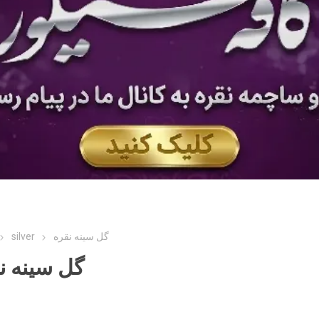
silver
گل سینه نقره
گل سینه ن