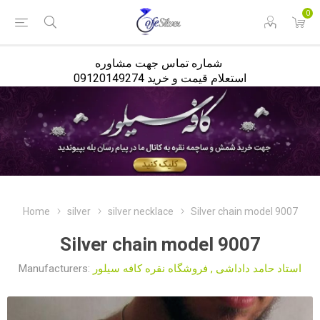
<
0
شماره تماس جهت مشاوره
استعلام قیمت و خرید 09120149274
Home
silver
silver necklace
Silver chain model 9007
Silver chain model 9007
Manufacturers:
فروشگاه نقره کافه سیلور
,
استاد حامد داداشی