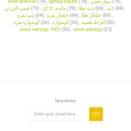
silver bracelet
(79)
,
gümüş bilezik
(79)
,
سوار فضي
(79)
,
فضي الإيراني
(79)
,
چاندی کا کڑا
(79)
,
پابند طلا
(69)
,
پابند
(69)
,
پابند نقره
(69)
,
خلخال نقره
(69)
,
خلخال طلا
(69)
,
گوشواره نقره
(26)
,
گوشواره
(26)
,
أقراط فضية
(26)
,
silver earrings 7001
(26)
,
silver earrings
(27)
Newsletter