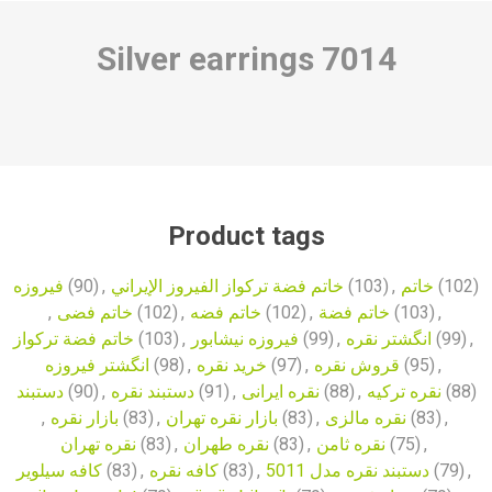
Silver earrings
7014
Product tags
فیروزه
(90)
,
خاتم فضة تركواز الفيروز الإيراني
(103)
,
خاتم
(102)
,
خاتم فضی
(102)
,
خاتم فضه
(102)
,
خاتم فضة
(103)
,
خاتم فضة تركواز
(103)
,
فیروزه نیشابور
(99)
,
انگشتر نقره
(99)
,
انگشتر فیروزه
(98)
,
خرید نقره
(97)
,
قروش نقره
(95)
,
دستبند
(90)
,
دستبند نقره
(91)
,
نقره ایرانی
(88)
,
نقره ترکیه
(88)
,
بازار نقره
(83)
,
بازار نقره تهران
(83)
,
نقره مالزی
(83)
,
نقره تهران
(83)
,
نقره طهران
(83)
,
نقره ثامن
(75)
,
کافه سیلویر
(83)
,
کافه نقره
(83)
,
دستبند نقره مدل 5011
(79)
,