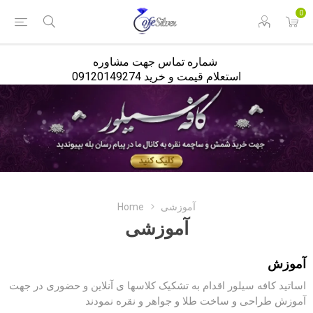
<
0
شماره تماس جهت مشاوره
استعلام قیمت و خرید 09120149274
Home
آموزشی
آموزشی
آموزش
اساتید کافه سیلور اقدام به تشکیک کلاسها ی آنلاین و حضوری در جهت
آموزش طراحی و ساخت طلا و جواهر و نقره نمودند