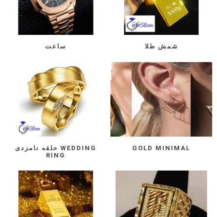
شمش طلا
ساعت
GOLD MINIMAL
حلقه نامزدی WEDDING
RING