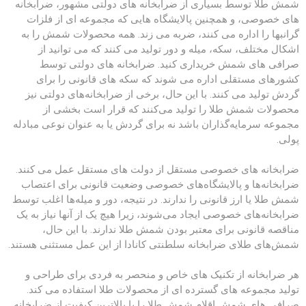
شمش طلا توسط بسیاری از ضرابخانه های دولتی مشهور، ضرابخانه
های خصوصی، و همچنین پالایشگاه هایی که مجموعه ای از فلزات
گرانبها را اداره می کنند، ضربه می زند. همه محصولات شمش را به
اشکال مختلف، سکه، میله و دور تولید می کنند که می توانید از
صرافی های شمش خریداری کنید. ضرابخانه های دولتی توسط
کشورهای مستقلی اداره می شوند که سکه های قانونی را برای
گردش تولید می کنند. با این حال، برخی از ضرابخانه‌های دولتی نیز
محصولات شمش طلا را تولید می‌کنند که قرار است بخشی از
مجموعه سرمایه‌گذاران باشد نه برای گردش یا به عنوان نوعی مبادله
پولی.
ضرابخانه های خصوصی مستقل از دولت های مستقل عمل می کنند.
ضرابخانه‌ها و پالایشگاه‌های خصوصی وضعیت قانونی برای اعتصاب
شمش طلا یا ارز قانونی را ندارند. در نتیجه، دور و میله‌ها اغلب توسط
ضرابخانه‌های خصوصی ایجاد می‌شوند، زیرا هیچ یک از آنها نیاز به یک
مناقصه قانونی برای معتبر بودن شمش طلا ندارند. با این حال،
شمش‌های طلای ضرابخانه سلطنتی کانادا از این عمل مستثنی هستند.
هر ضرابخانه از تکنیک های خاص و منحصر به فردی برای طراحی و
تولید مجموعه های گسترده ای از محصولات طلا استفاده می کند.
صرافی های شمش اقلام شمش طلا را با بالاترین کیفیت از ضرابخانه