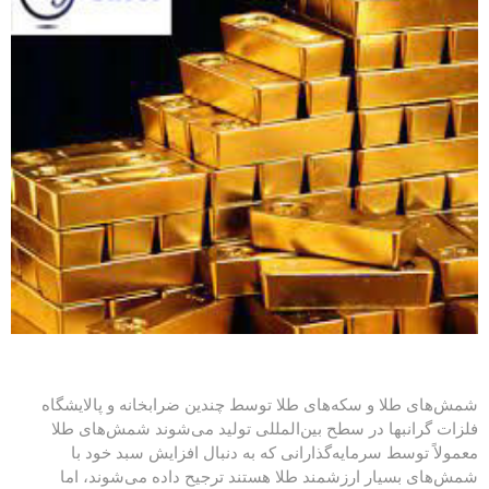
شمش‌های طلا و سکه‌های طلا توسط چندین ضرابخانه و پالایشگاه
فلزات گرانبها در سطح بین‌المللی تولید می‌شوند شمش‌های طلا
معمولاً توسط سرمایه‌گذارانی که به دنبال افزایش سبد خود با
شمش‌های بسیار ارزشمند طلا هستند ترجیح داده می‌شوند، اما