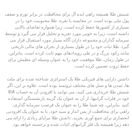
شمش طلا همیشه راهی ایده آل برای محافظت در برابر تورم و ضعف
پول ملی بوده است. در مقایسه با نقره، طلا محبوبیت خود را در
بسیاری از کشورها حفظ کرده است، زیرا همواره تقاضای بالایی
داشته است، زیرا به خوبی مورد تجزیه و تحلیل قرار می گیرد و توسط
سرمایه گذاران و مجموعه داران آگاه بسیار مورد استقبال قرار می
گیرد. طلا ثبات خود را در طول بسیاری از بحران های مالی تاریخی
مانند رکود بزرگ و در طی رویدادهای مهم ثابت کرده است. بنابراین،
در طول زمان، طلا موقعیت خود را به عنوان وسیله ای مطمئن برای
حفظ ثروت تضمین کرده است.
داشتن دارایی های فیزیکی طلا یک استراتژی شناخته شده برای ملت
ها، تمدن ها و نسل های مختلف ثروتمند بوده است. علاوه بر این، اگر
شمش طلا خریداری می کنید، می توانید با افزودن آن به حساب IRA
خود در فلزات گرانبها، از آن به عنوان یک گزینه بازنشستگی استفاده
کنید. بنابراین، چه شما طلا را به عنوان یک فرصت سرمایه گذاری،
راهی برای محافظت از پس انداز و سبد خود، یا به عنوان یک افزودنی
انحصاری برای جمع آوری بخرید، داشتن طلا مزایای زیادی را ارائه می
دهد زیرا همیشه یک فلز گرانبهای اثبات شده و برجسته خواهد بود.