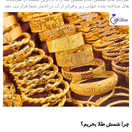
های شناخته شده جهانی زیر و فراتر از آن در اختیار شما قرار می دهد.
چرا شمش طلا بخریم؟