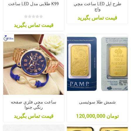
ساعت مچي LED طرح اپل
ساعت LED طلایی مدل K99
واچ
قیمت تماس بگیرید
قیمت تماس بگیرید
شمش طلا سوئیسی
ساعت مچي فلزي صفحه
رنگي جنوا
120,000,000 تومان
قیمت تماس بگیرید