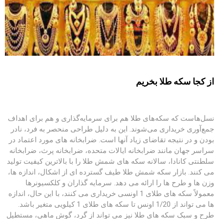
از کجا سکه طلا بخریم
نسل‌هاست که سکه‌های طلا هم برای سرمایه‌گذاری و هم برای اهداف
جمع‌آوری خریداری می‌شوند. این به دلیل طراحی منحصر به فرد، نادر
بودن و در نتیجه تقاضای زیاد آنها است. ضرابخانه های مورد اعتماد در
سراسر جهان مانند ضرابخانه ایالات متحده، ضرابخانه پرث، ضرابخانه
سلطنتی کانادا، سالانه سکه های شمش طلا را با بالاترین کیفیت تولید
می کنند. بازار سکه شمش طلا طیف گسترده ای از اشکال، اندازه ها،
وزن ها و طرح ها را ارائه می دهد. سرمایه گذاران و کلکسیونرها
معمولاً سکه های طلای 1 اونسی خریداری می کنند، با این حال، اندازه
ها می تواند از 1/20 اونس تا سکه های طلای 1 کیلویی متغیر باشد.
طرح و سبک سکه های طلا نیز می تواند از گرد، گوش ماهی، مستطیل