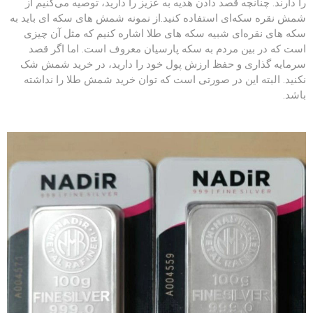
را دارند. چنانچه قصد دادن هدیه به عزیز را دارید، توصیه می‌کنیم از
شمش ‌نقره سکه‌ای استفاده کنید.از نمونه شمش ‌های سکه‌ ای باید به
سکه ‌های نقره‌ای شبیه سکه ‌های طلا اشاره کنیم که مثل آن چیزی
است که در بین مردم به سکه پارسیان معروف است. اما اگر قصد
سرمایه ‌گذاری و حفظ ارزش پول خود را دارید، در خرید شمش شک
نکنید. البته این در صورتی است که توان خرید شمش طلا را نداشته
باشد.