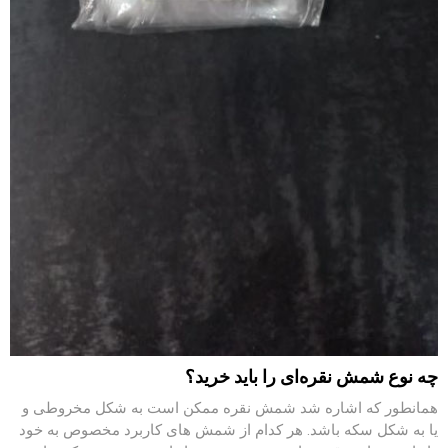
چه نوع شمش نقره‌ای را باید خرید؟
همانطور که اشاره شد شمش نقره ممکن است به شکل مخروطی و
یا به شکل سکه باشد. هر کدام از شمش‌ های کاربرد مخصوص به خود