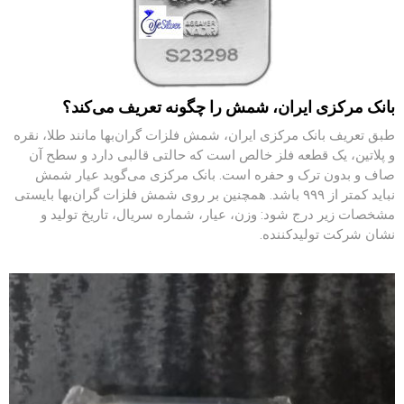
بانک مرکزی ایران، شمش را چگونه تعریف می‌کند؟
طبق تعریف بانک مرکزی ایران، شمش فلزات گران‌بها مانند طلا، نقره
و پلاتین، یک قطعه فلز خالص است که حالتی قالبی دارد و سطح آن
صاف و بدون ترک و حفره است. بانک مرکزی می‌گوید عیار شمش
نباید کمتر از ۹۹۹ باشد. همچنین بر روی شمش فلزات گران‌بها بایستی
مشخصات زیر درج شود: وزن، عیار، شماره سریال، تاریخ تولید و
نشان شرکت تولیدکننده.