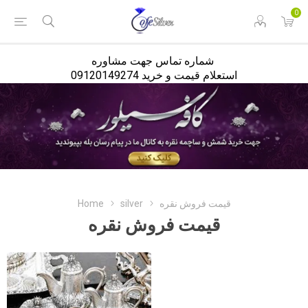
<
0
شماره تماس جهت مشاوره
استعلام قیمت و خرید 09120149274
قیمت فروش نقره
silver
Home
قیمت فروش نقره