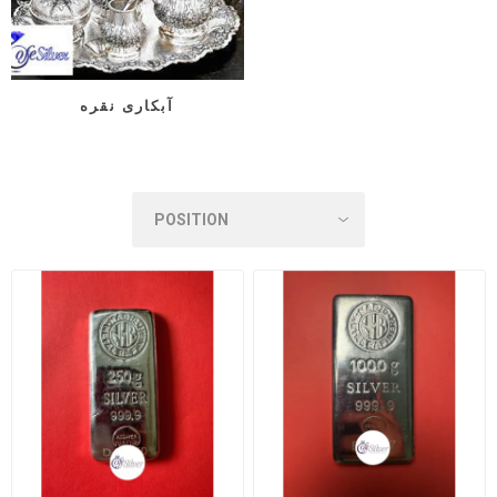
آبکاری نقره