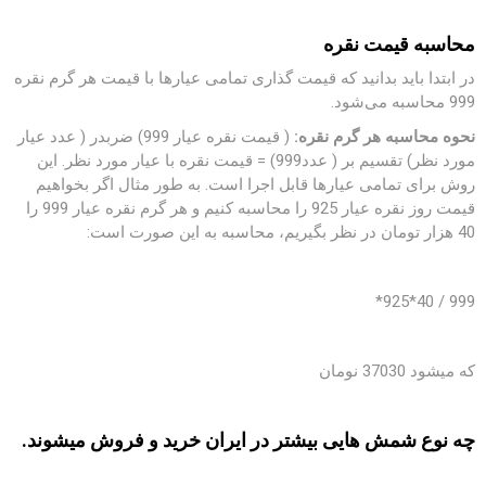
محاسبه قیمت نقره
در ابتدا باید بدانید که قیمت گذاری تمامی عیارها با قیمت هر گرم نقره
999 محاسبه می‌‎شود.
نحوه محاسبه هر گرم نقره:
( قیمت نقره عیار 999) ضربدر ( عدد عیار
مورد نظر) تقسیم بر ( عدد999) = قیمت نقره با عیار مورد نظر. این
روش برای تمامی عیارها قابل اجرا است. به طور مثال اگر بخواهیم
قیمت روز نقره عیار 925 را محاسبه کنیم و هر گرم نقره عیار 999 را
40 هزار تومان در نظر بگیریم، محاسبه به این صورت است:
999 / 40*925*
که میشود 37030 نومان
چه نوع شمش هایی بیشتر در ایران خرید و فروش میشوند.