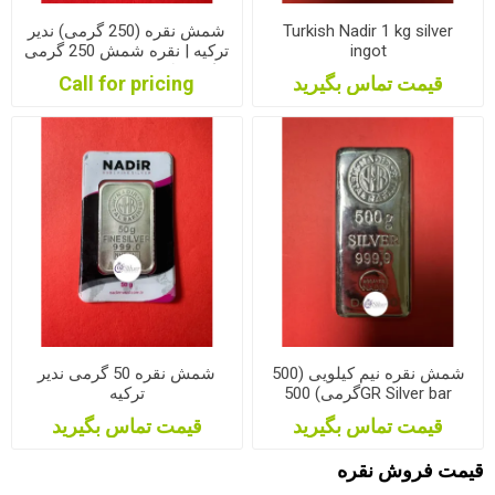
Turkish Nadir 1 kg silver
شمش نقره (250 گرمی) ندیر
ingot
ترکیه | نقره شمش 250 گرمی
نادیر ترکیه| شمش نقره 250
قیمت تماس بگیرید
Call for pricing
گرمی
شمش نقره نیم کیلویی (500
شمش نقره 50 گرمی ندیر
گرمی) 500GR Silver bar
ترکیه
قیمت تماس بگیرید
قیمت تماس بگیرید
قیمت فروش نقره