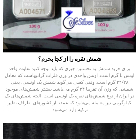
شمش نقره را از کجا بخرم؟
برای خرید شمش به نخستین چیزی که باید توجه کنید تفاوت واحد
اونس با گرم است. اونس واحدی در وزن فلزات گرانبهاست که معادل
۳۴/۲۸ گرم است. وقتی کسی می‌گوید شمش یک اونسی، یعنی
شمشی که وزن آن تقریبا ۳۴ گرم می‌باشد. بیشتر شمش‌های موجود
در ایران از نوع شمش‌های نقره یک اونسی است. البته شمش‌های یک
کیلوگرمی نیز معامله می‌شود که عمدتا از کشورهای اطراف نظیر
ترکیه وارد می‌شود.