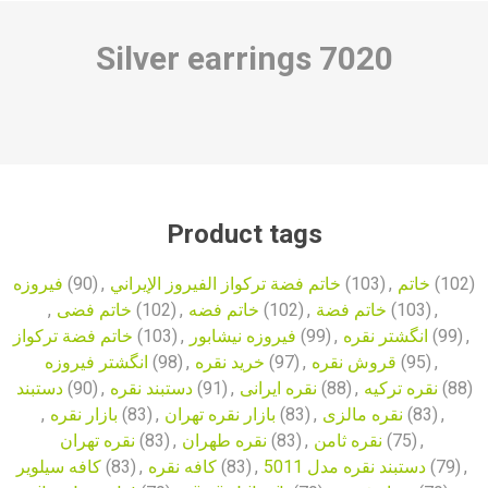
Silver earrings
7020
Product tags
فیروزه
(90)
,
خاتم فضة تركواز الفيروز الإيراني
(103)
,
خاتم
(102)
,
خاتم فضی
(102)
,
خاتم فضه
(102)
,
خاتم فضة
(103)
,
خاتم فضة تركواز
(103)
,
فیروزه نیشابور
(99)
,
انگشتر نقره
(99)
,
انگشتر فیروزه
(98)
,
خرید نقره
(97)
,
قروش نقره
(95)
,
دستبند
(90)
,
دستبند نقره
(91)
,
نقره ایرانی
(88)
,
نقره ترکیه
(88)
,
بازار نقره
(83)
,
بازار نقره تهران
(83)
,
نقره مالزی
(83)
,
نقره تهران
(83)
,
نقره طهران
(83)
,
نقره ثامن
(75)
,
کافه سیلویر
(83)
,
کافه نقره
(83)
,
دستبند نقره مدل 5011
(79)
,