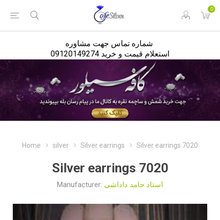
<
0
شماره تماس جهت مشاوره
استعلام قیمت و خرید 09120149274
Home
silver
Silver earrings
Silver earrings 7020
Silver earrings 7020
Manufacturer:
استاد حامد داداشی