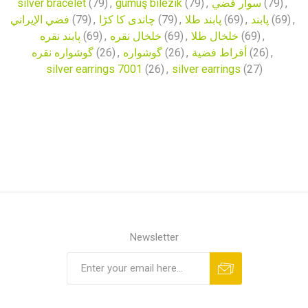
silver bracelet
(79)
,
gümüş bilezik
(79)
,
سوار فضي
(79)
,
فضي الإيراني
(79)
,
چاندی کا کڑا
(79)
,
پابند طلا
(69)
,
پابند
(69)
,
پابند نقره
(69)
,
خلخال نقره
(69)
,
خلخال طلا
(69)
,
گوشواره نقره
(26)
,
گوشواره
(26)
,
أقراط فضية
(26)
,
silver earrings 7001
(26)
,
silver earrings
(27)
Newsletter