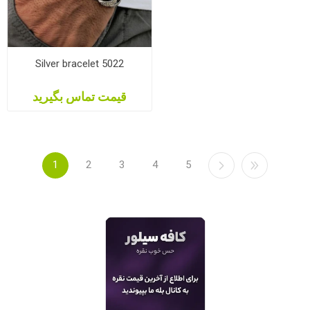
Silver bracelet 5022
قیمت تماس بگیرید
1
2
3
4
5