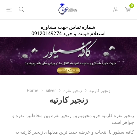
<
0
شماره تماس جهت مشاوره
استعلام قیمت و خرید 09120149274
Home
silver
زنجیر نقره
زنجیر کارتیه
زنجیر کارتیه
زنجیر نقره کارتیه جزو محبوبترین زنجیر نقره بین مخاطبین نقره و
جواهر است
کافه سیلور با انتخاب و عرضه جدید ترین مدلهای زنجیر کارتیه به