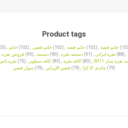
Product tags
03)
,
خاتم
(102)
,
خاتم فضی
(102)
,
خاتم فضه
(102)
,
خاتم فضة
(10
,
قروش نقره
(95)
,
دستبند
(90)
,
دستبند نقره
(91)
,
نقره ایرانی
(88)
,
نقره ثامن
(75)
,
کافه سیلویر
(83)
,
کافه نقره
(83)
,
 نقره مدل 5011
سوار فضي
(79)
,
فضي الإيراني
(79)
,
چاندی کا کڑا
(79)