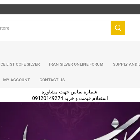
ICE LIST COFE SILVER
IRAN SILVER ONLINE FORUM
SUPPLY AND D
MY ACCOUNT
CONTACT US
شماره تماس جهت مشاوره
استعلام قیمت و خرید 09120149274