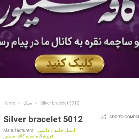
Home
سنگ
Silver bracelet 5012
Silver bracelet 5012
ADD TO COMPAR
Manufacturers:
,
استاد حامد داداشی
فروشگاه نقره کافه سیلور