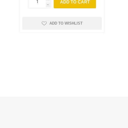
ADD TO CART
h
ADD TO WISHLIST