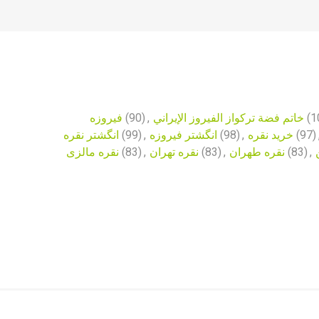
فیروزه
(90)
,
خاتم فضة تركواز الفيروز الإيراني
(1
انگشتر نقره
(99)
,
انگشتر فیروزه
(98)
,
خرید نقره
(97)
نقره مالزی
(83)
,
نقره تهران
(83)
,
نقره طهران
(83)
,