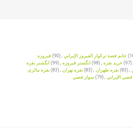
فیروزه
(90)
,
خاتم فضة تركواز الفيروز الإيراني
(1
انگشتر نقره
(99)
,
انگشتر فیروزه
(98)
,
خرید نقره
(97)
نقره مالزی
(83)
,
نقره تهران
(83)
,
نقره طهران
(83)
,
سوار فضي
(79)
,
فضي الإيراني