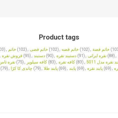
Product tags
03)
,
خاتم
(102)
,
خاتم فضی
(102)
,
خاتم فضه
(102)
,
خاتم فضة
(10
,
قروش نقره
(95)
,
دستبند
(90)
,
دستبند نقره
(91)
,
نقره ایرانی
(88)
,
نقره ثامن
(75)
,
کافه سیلویر
(83)
,
کافه نقره
(83)
,
 نقره مدل 5011
(79)
,
چاندی کا کڑا
(79)
,
پابند طلا
(69)
,
پابند
(69)
,
پابند نقره
(69)
,
ره