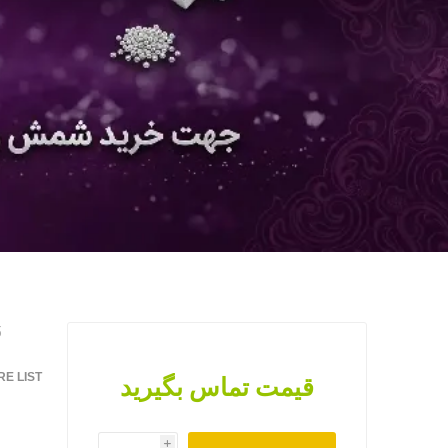
5
E LIST
قیمت تماس بگیرید
i