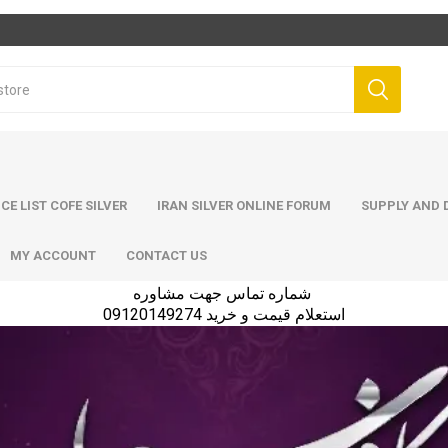
ICE LIST COFE SILVER
IRAN SILVER ONLINE FORUM
SUPPLY AND D
MY ACCOUNT
CONTACT US
شماره تماس جهت مشاوره
استعلام قیمت و خرید 09120149274