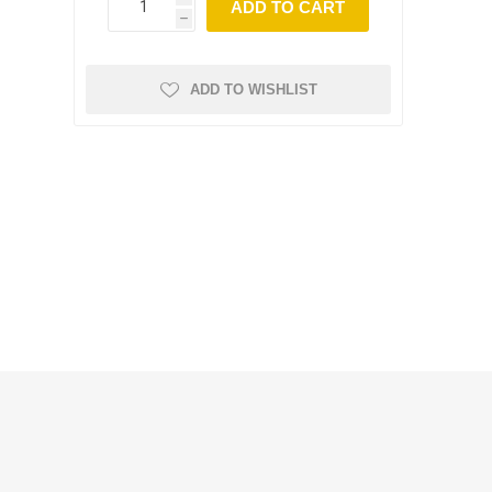
ADD TO CART
h
ADD TO WISHLIST