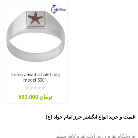
Imam Javad amulet ring
model 5001
590,000 تومان
قیمت و خرید انواع انگشتر حرز امام جواد (ع)
فروشگاه نقره و زیورآلات نقره
کافه سیلور