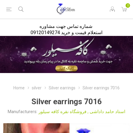
<
0
شماره تماس جهت مشاوره
استعلام قیمت و خرید 09120149274
Home
silver
Silver earrings
Silver earrings 7016
Silver earrings 7016
Manufacturers:
فروشگاه نقره کافه سیلور
,
استاد حامد داداشی