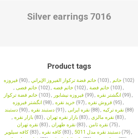
Silver earrings
7016
Product tags
فیروزه
(90)
,
خاتم فضة تركواز الفيروز الإيراني
(103)
,
خاتم
(102)
,
خاتم فضی
(102)
,
خاتم فضه
(102)
,
خاتم فضة
(103)
,
خاتم فضة تركواز
(103)
,
فیروزه نیشابور
(99)
,
انگشتر نقره
(99)
,
انگشتر فیروزه
(98)
,
خرید نقره
(97)
,
قروش نقره
(95)
,
دستبند
(90)
,
دستبند نقره
(91)
,
نقره ایرانی
(88)
,
نقره ترکیه
(88)
,
بازار نقره
(83)
,
بازار نقره تهران
(83)
,
نقره مالزی
(83)
,
نقره تهران
(83)
,
نقره طهران
(83)
,
نقره ثامن
(75)
,
کافه سیلویر
(83)
,
کافه نقره
(83)
,
دستبند نقره مدل 5011
(79)
,