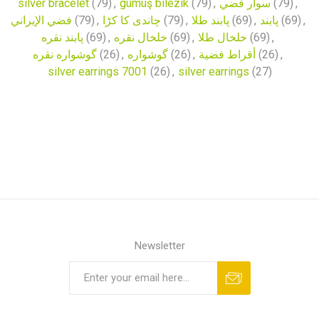
silver bracelet
(79)
,
gümüş bilezik
(79)
,
سوار فضي
(79)
,
فضي الإيراني
(79)
,
چاندی کا کڑا
(79)
,
پابند طلا
(69)
,
پابند
(69)
,
پابند نقره
(69)
,
خلخال نقره
(69)
,
خلخال طلا
(69)
,
گوشواره نقره
(26)
,
گوشواره
(26)
,
أقراط فضية
(26)
,
silver earrings 7001
(26)
,
silver earrings
(27)
Newsletter