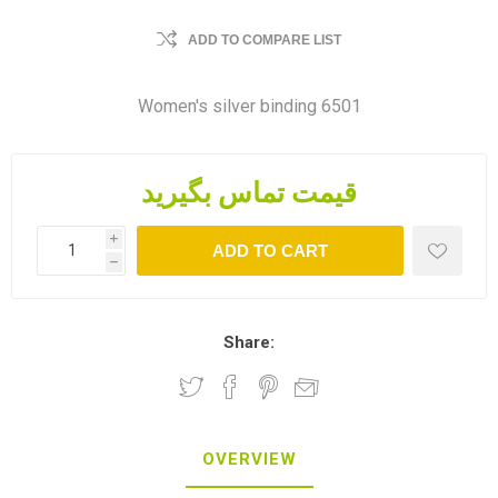
ADD TO COMPARE LIST
Women's silver binding 6501
قیمت تماس بگیرید
i
ADD TO CART
h
Share:
OVERVIEW