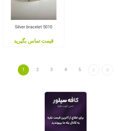
Silver bracelet 5010
قیمت تماس بگیرید
1
2
3
4
5