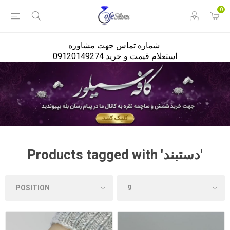
<
0
شماره تماس جهت مشاوره
استعلام قیمت و خرید 09120149274
Products tagged with 'دستبند'