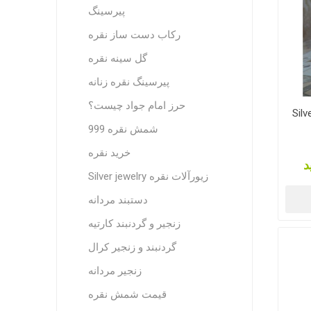
پیرسینگ
رکاب دست ساز نقره
گل سینه نقره
پیرسینگ نقره زنانه
حرز امام جواد چیست؟
Silv
شمش نقره 999
خرید نقره
د
Silver jewelry زیورآلات نقره
دستبند مردانه
زنجیر و گردنبند کارتیه
گردنبند و زنجیر کرال
زنجیر مردانه
قیمت شمش نقره