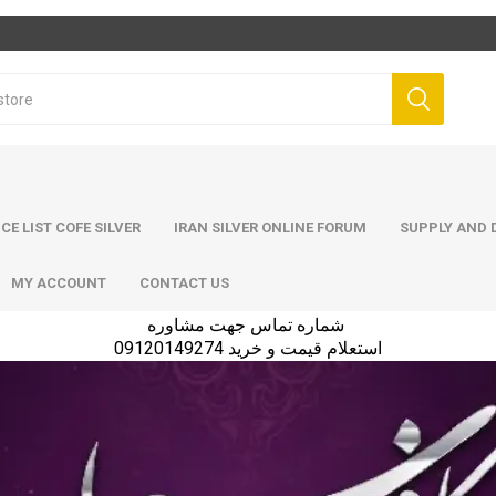
ICE LIST COFE SILVER
IRAN SILVER ONLINE FORUM
SUPPLY AND D
MY ACCOUNT
CONTACT US
شماره تماس جهت مشاوره
استعلام قیمت و خرید 09120149274