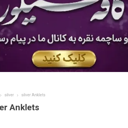
silver
silver Anklets
ver Anklets