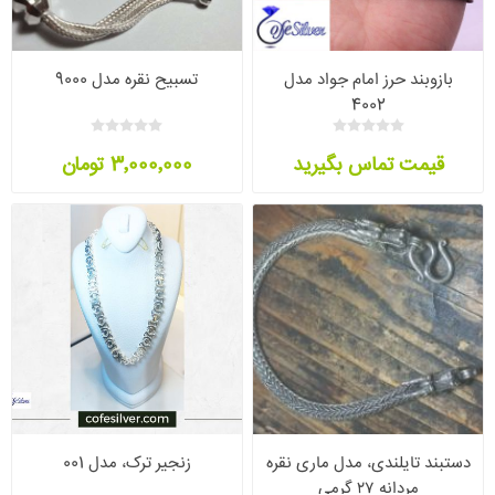
بازوبند حرز امام جواد مدل
تسبیح نقره مدل 9000
4002
قیمت تماس بگیرید
3٬000٬000 تومان
دستبند تایلندی، مدل ماری نقره
زنجیر ترک، مدل 001
مردانه ۲۷ گرمی