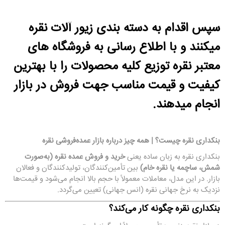
سپس اقدام به دسته بندی زیور آلات نقره
میکنند و با اطلاع رسانی به فروشگاه های
معتبر نقره توزیع کلیه محصولات را با بهترین
کیفیت و قیمت مناسب جهت فروش در بازار
انجام میدهند.
بنکداری نقره چیست؟ | همه چیز درباره بازار عمده‌فروشی نقره
بنکداری نقره به زبان ساده یعنی
خرید و فروش عمده نقره (به‌صورت
شمش، ساچمه یا نقره خام)
بین تأمین‌کنندگان، تولیدکنندگان و فعالان
بازار. در این مدل، معاملات معمولاً با حجم بالا انجام می‌شود و قیمت‌ها
نزدیک به نرخ جهانی نقره (انس جهانی) تعیین می‌گردد.
بنکداری نقره چگونه کار می‌کند؟