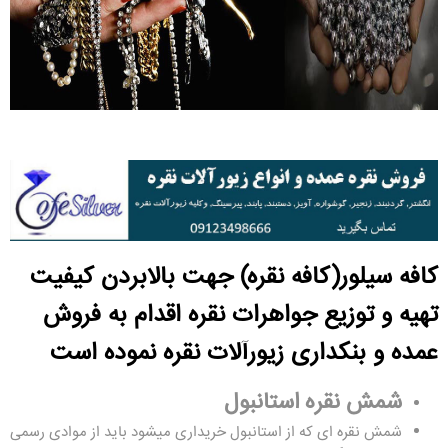
کافه سیلور(کافه نقره)
جهت بالابردن کیفیت
تهیه و توزیع جواهرات نقره اقدام به فروش
عمده و
بنکداری زیورآلات نقره
نموده است
شمش نقره استانبول
شمش نقره ای که از استانبول خریداری میشود باید از موادی رسمی