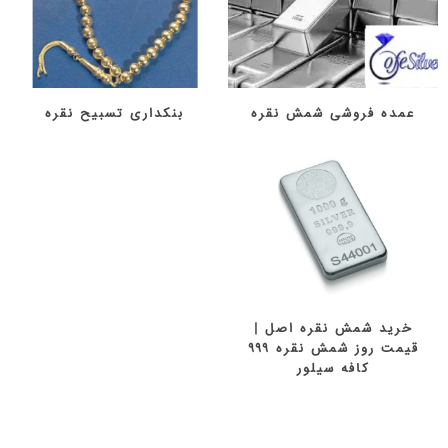
عمده فروشی شمش نقره
بنکداری تسبیح نقره
خرید شمش نقره اصل |
قیمت روز شمش نقره ۹۹۹
کافه سیلور