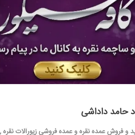
د حامد داداشی
د و فروش
عمده نقره
و عمده فروشی زیورآلات نقره ,