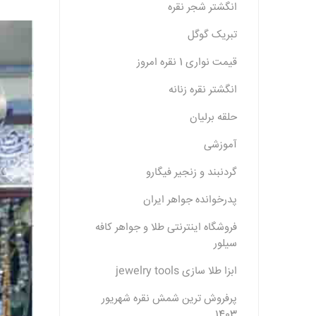
انگشتر شجر نقره
تبریک گوگل
قیمت نواری 1 نقره امروز
انگشتر نقره زنانه
حلقه برلیان
آموزشی
گردنبند و زنجیر فیگارو
پدرخوانده جواهر ایران
فروشگاه اینترنتی طلا و جواهر کافه
سیلور
ابزا طلا سازی jewelry tools
پرفروش ترین شمش نقره شهریور
1403