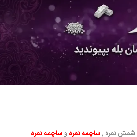
شمش نقره
,
ساچمه نقره
و
ساچمه نقره