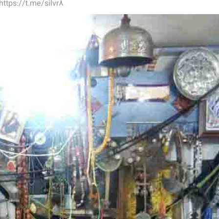
https://t.me/silvr8