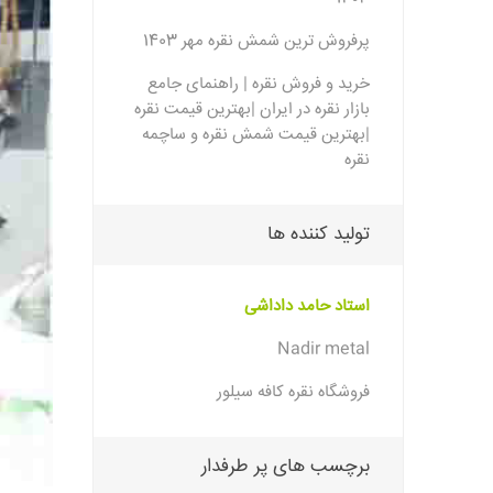
پرفروش ترین شمش نقره مهر 1403
خرید و فروش نقره | راهنمای جامع
بازار نقره در ایران |بهترین قیمت نقره
|بهترین قیمت شمش نقره و ساچمه
نقره
تولید کننده ها
استاد حامد داداشی
Nadir metal
فروشگاه نقره کافه سیلور
برچسب های پر طرفدار