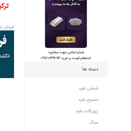
ترکی
فروش عم
شماره تماس جهت مشاوره
استعلام قیمت و خرید 09120149274
دسته ها
شمش نقره
تسبیح نقره
زیورآلات نقره
سنگ