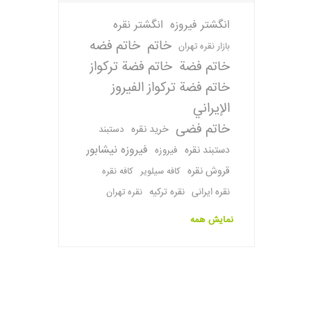
انگشتر فیروزه
انگشتر نقره
خاتم
خاتم فضه
بازار نقره تهران
خاتم فضة
خاتم فضة تركواز
خاتم فضة تركواز الفيروز
الإيراني
خاتم فضی
خرید نقره
دستبند
فیروزه نیشابور
دستبند نقره
فیروزه
قروش نقره
کافه سیلویر
کافه نقره
نقره ایرانی
نقره ترکیه
نقره تهران
نمایش همه