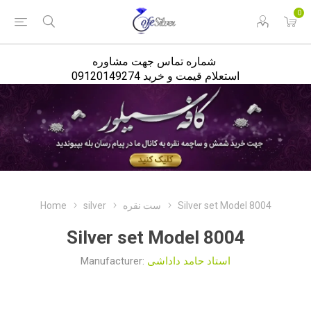
<
0
شماره تماس جهت مشاوره
استعلام قیمت و خرید 09120149274
Home
silver
ست نقره
Silver set Model 8004
Silver set Model 8004
Manufacturer:
استاد حامد داداشی