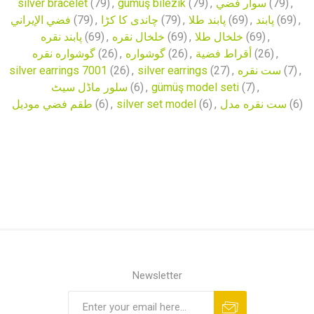
silver bracelet
(79)
,
gümüş bilezik
(79)
,
سوار فضي
(79)
,
فضي الإيراني
(79)
,
چاندی کا کڑا
(79)
,
پابند طلا
(69)
,
پابند
(69)
,
پابند نقره
(69)
,
خلخال نقره
(69)
,
خلخال طلا
(69)
,
گوشواره نقره
(26)
,
گوشواره
(26)
,
أقراط فضية
(26)
,
silver earrings 7001
(26)
,
silver earrings
(27)
,
ست نقره
(7)
,
سلور ماڈل سیٹ
(6)
,
gümüş model seti
(7)
,
طقم فضي موديل
(6)
,
silver set model
(6)
,
ست نقره مدل
(6)
Newsletter