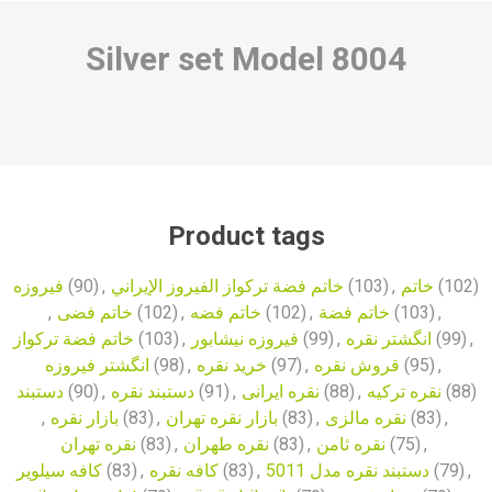
Silver set Model
8004
Product tags
فیروزه
(90)
,
خاتم فضة تركواز الفيروز الإيراني
(103)
,
خاتم
(102)
,
خاتم فضی
(102)
,
خاتم فضه
(102)
,
خاتم فضة
(103)
,
خاتم فضة تركواز
(103)
,
فیروزه نیشابور
(99)
,
انگشتر نقره
(99)
,
انگشتر فیروزه
(98)
,
خرید نقره
(97)
,
قروش نقره
(95)
,
دستبند
(90)
,
دستبند نقره
(91)
,
نقره ایرانی
(88)
,
نقره ترکیه
(88)
,
بازار نقره
(83)
,
بازار نقره تهران
(83)
,
نقره مالزی
(83)
,
نقره تهران
(83)
,
نقره طهران
(83)
,
نقره ثامن
(75)
,
کافه سیلویر
(83)
,
کافه نقره
(83)
,
دستبند نقره مدل 5011
(79)
,