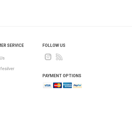
ER SERVICE
FOLLOW US
 Us
fesilver
PAYMENT OPTIONS