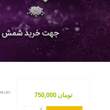
E LIST
750,000 تومان
i