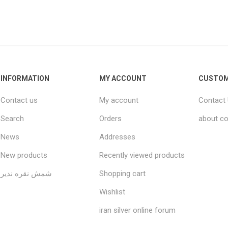
INFORMATION
MY ACCOUNT
CUSTOM
Contact us
My account
Contact
Search
Orders
about co
News
Addresses
New products
Recently viewed products
شمش نقره ندیر
Shopping cart
Wishlist
iran silver online forum