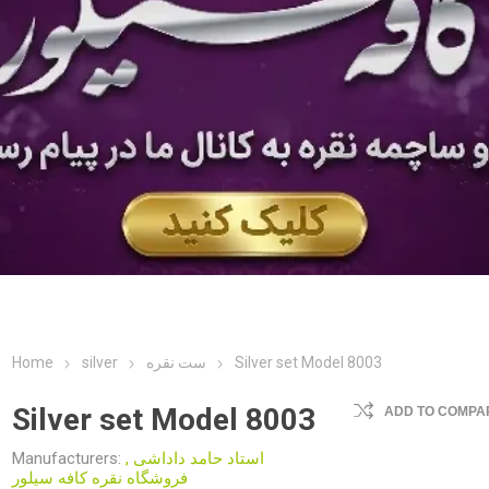
Home
silver
ست نقره
Silver set Model 8003
Silver set Model 8003
ADD TO COMPAR
Manufacturers:
,
استاد حامد داداشی
فروشگاه نقره کافه سیلور