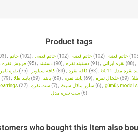
Product tags
03)
,
خاتم
(102)
,
خاتم فضی
(102)
,
خاتم فضه
(102)
,
خاتم فضة
(10
,
قروش نقره
(95)
,
دستبند
(90)
,
دستبند نقره
(91)
,
نقره ایرانی
(88)
,
نقره ثامن
(75)
,
کافه سیلویر
(83)
,
کافه نقره
(83)
,
 نقره مدل 5011
چ
(79)
,
پابند طلا
(69)
,
پابند
(69)
,
پابند نقره
(69)
,
خلخال نقره
(69)
,
لا
 earrings
(27)
,
ست نقره
(7)
,
سلور ماڈل سیٹ
(6)
,
gümüş model s
ست نقره مدل
(6)
tomers who bought this item also bo