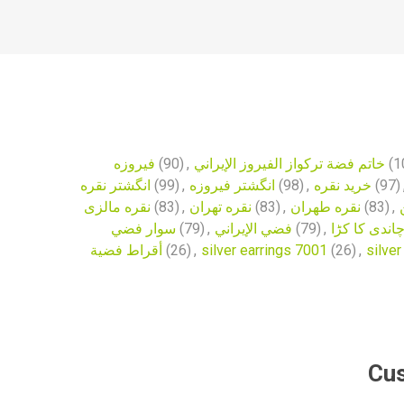
فیروزه
(90)
,
خاتم فضة تركواز الفيروز الإيراني
(1
انگشتر نقره
(99)
,
انگشتر فیروزه
(98)
,
خرید نقره
(97)
نقره مالزی
(83)
,
نقره تهران
(83)
,
نقره طهران
(83)
,
سوار فضي
(79)
,
فضي الإيراني
(79)
,
اندی کا کڑا
أقراط فضية
(26)
,
silver earrings 7001
(26)
,
silver
Cus