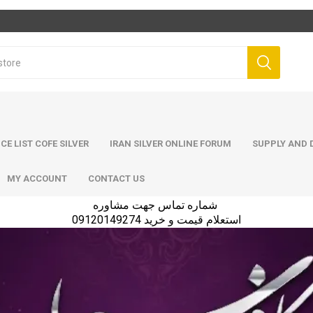
ICE LIST COFE SILVER
IRAN SILVER ONLINE FORUM
SUPPLY AND D
MY ACCOUNT
CONTACT US
شماره تماس جهت مشاوره
استعلام قیمت و خرید 09120149274