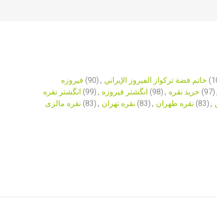
فیروزه
(90)
,
خاتم فضة تركواز الفيروز الإيراني
(1
انگشتر نقره
(99)
,
انگشتر فیروزه
(98)
,
خرید نقره
(97)
نقره مالزی
(83)
,
نقره تهران
(83)
,
نقره طهران
(83)
,