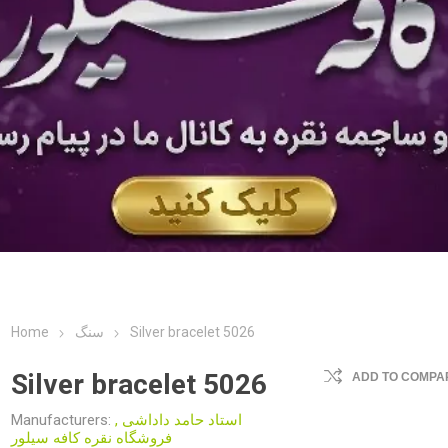
Home
سنگ
Silver bracelet 5026
Silver bracelet 5026
ADD TO COMPAR
Manufacturers:
,
استاد حامد داداشی
فروشگاه نقره کافه سیلور