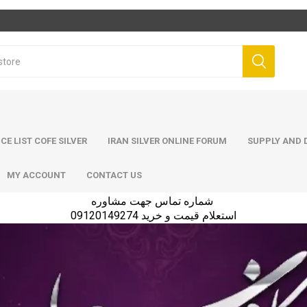
ICE LIST COFE SILVER
IRAN SILVER ONLINE FORUM
SUPPLY AND D
MY ACCOUNT
CONTACT US
شماره تماس جهت مشاوره
استعلام قیمت و خرید 09120149274