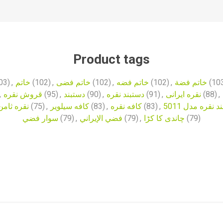
Product tags
03)
,
خاتم
(102)
,
خاتم فضی
(102)
,
خاتم فضه
(102)
,
خاتم فضة
(10
,
قروش نقره
(95)
,
دستبند
(90)
,
دستبند نقره
(91)
,
نقره ایرانی
(88)
,
نقره ثامن
(75)
,
کافه سیلویر
(83)
,
کافه نقره
(83)
,
 نقره مدل 5011
سوار فضي
(79)
,
فضي الإيراني
(79)
,
چاندی کا کڑا
(79)