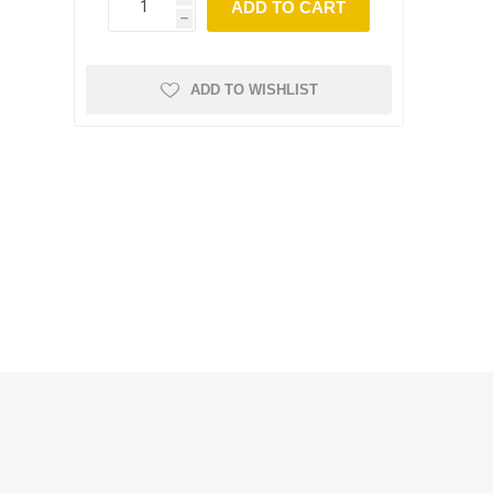
ADD TO CART
h
ADD TO WISHLIST