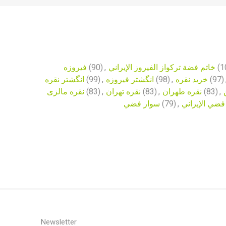
فیروزه
(90)
,
خاتم فضة تركواز الفيروز الإيراني
(1
انگشتر نقره
(99)
,
انگشتر فیروزه
(98)
,
خرید نقره
(97)
نقره مالزی
(83)
,
نقره تهران
(83)
,
نقره طهران
(83)
,
سوار فضي
(79)
,
فضي الإيراني
Newsletter