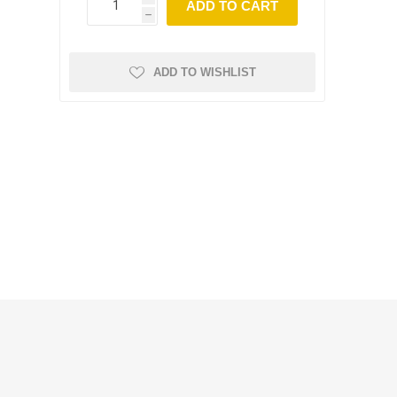
ADD TO CART
h
ADD TO WISHLIST