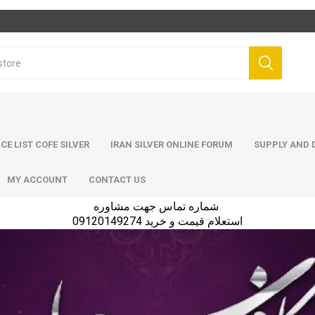
ICE LIST COFE SILVER
IRAN SILVER ONLINE FORUM
SUPPLY AND D
MY ACCOUNT
CONTACT US
شماره تماس جهت مشاوره
استعلام قیمت و خرید 09120149274