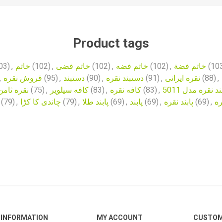
Product tags
03)
,
خاتم
(102)
,
خاتم فضی
(102)
,
خاتم فضه
(102)
,
خاتم فضة
(10
,
قروش نقره
(95)
,
دستبند
(90)
,
دستبند نقره
(91)
,
نقره ایرانی
(88)
,
نقره ثامن
(75)
,
کافه سیلویر
(83)
,
کافه نقره
(83)
,
 نقره مدل 5011
(79)
,
چاندی کا کڑا
(79)
,
پابند طلا
(69)
,
پابند
(69)
,
پابند نقره
(69)
,
ره
INFORMATION
MY ACCOUNT
CUSTOM