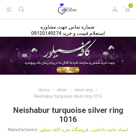
<
0
شماره تماس جهت مشاوره
استعلام قیمت و خرید 09120149274
Home
silver
silver ring
Neishabur turquoise silver ring 1016
Neishabur turquoise silver ring
1016
Manufacturers:
فروشگاه نقره کافه سیلور
,
استاد حامد داداشی