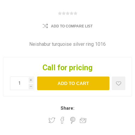
ADD TO COMPARE LIST
Neishabur turquoise silver ring 1016
Call for pricing
i
ADD TO CART
h
Share: