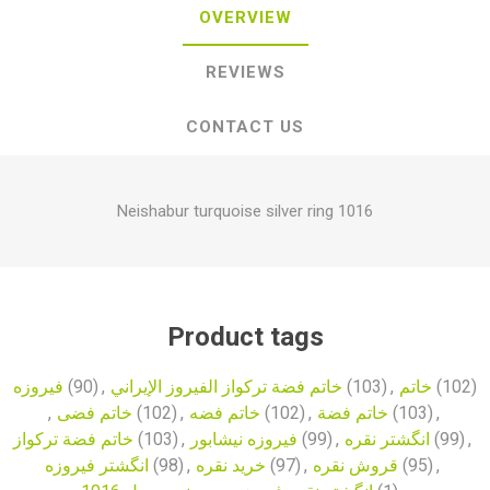
OVERVIEW
REVIEWS
CONTACT US
Neishabur turquoise silver ring 1016
Product tags
فیروزه
(90)
,
خاتم فضة تركواز الفيروز الإيراني
(103)
,
خاتم
(102)
,
خاتم فضی
(102)
,
خاتم فضه
(102)
,
خاتم فضة
(103)
,
خاتم فضة تركواز
(103)
,
فیروزه نیشابور
(99)
,
انگشتر نقره
(99)
,
انگشتر فیروزه
(98)
,
خرید نقره
(97)
,
قروش نقره
(95)
,