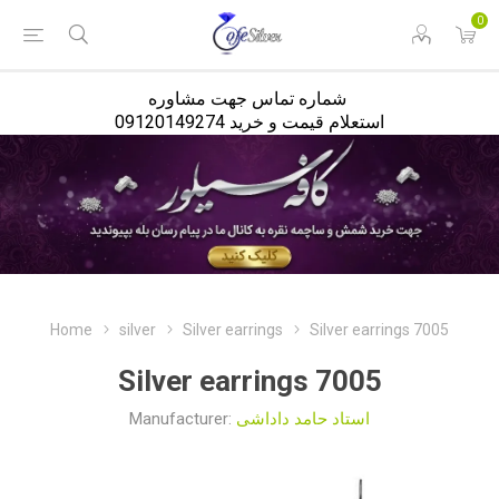
<
0
شماره تماس جهت مشاوره
استعلام قیمت و خرید 09120149274
Home
silver
Silver earrings
Silver earrings 7005
Silver earrings 7005
Manufacturer:
استاد حامد داداشی