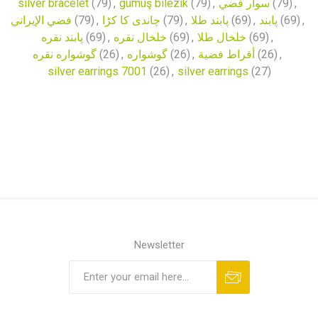
silver bracelet
(79)
,
gümüş bilezik
(79)
,
سوار فضي
(79)
,
فضي الإيراني
(79)
,
چاندی کا کڑا
(79)
,
پابند طلا
(69)
,
پابند
(69)
,
پابند نقره
(69)
,
خلخال نقره
(69)
,
خلخال طلا
(69)
,
گوشواره نقره
(26)
,
گوشواره
(26)
,
أقراط فضية
(26)
,
silver earrings 7001
(26)
,
silver earrings
(27)
Newsletter