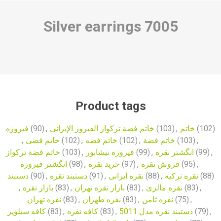
Silver earrings
7005
Product tags
فیروزه
(90)
,
خاتم فضة تركواز الفيروز الإيراني
(103)
,
خاتم
(102)
,
خاتم فضی
(102)
,
خاتم فضه
(102)
,
خاتم فضة
(103)
,
خاتم فضة تركواز
(103)
,
فیروزه نیشابور
(99)
,
انگشتر نقره
(99)
,
انگشتر فیروزه
(98)
,
خرید نقره
(97)
,
قروش نقره
(95)
,
دستبند
(90)
,
دستبند نقره
(91)
,
نقره ایرانی
(88)
,
نقره ترکیه
(88)
,
بازار نقره
(83)
,
بازار نقره تهران
(83)
,
نقره مالزی
(83)
,
نقره تهران
(83)
,
نقره طهران
(83)
,
نقره ثامن
(75)
,
کافه سیلویر
(83)
,
کافه نقره
(83)
,
دستبند نقره مدل 5011
(79)
,