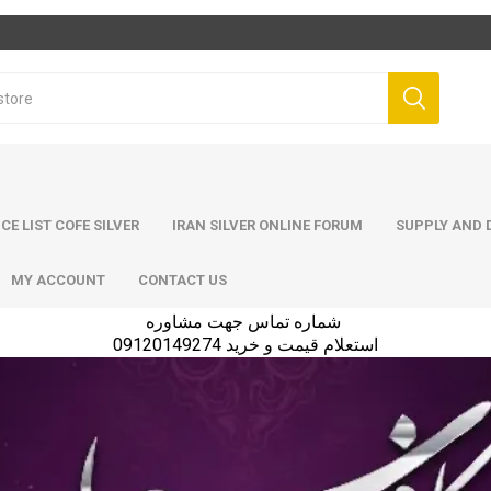
ICE LIST COFE SILVER
IRAN SILVER ONLINE FORUM
SUPPLY AND D
MY ACCOUNT
CONTACT US
شماره تماس جهت مشاوره
استعلام قیمت و خرید 09120149274