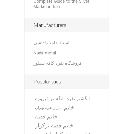
Complete Guide to the Silver
Market in Iran
Manufacturers
استاد حامد داداشی
Nadir metal
فروشگاه نقره کافه سیلور
Popular tags
انگشتر نقره
انگشتر فیروزه
خاتم
بازار نقره تهران
خاتم فضة
خاتم فضة تركواز