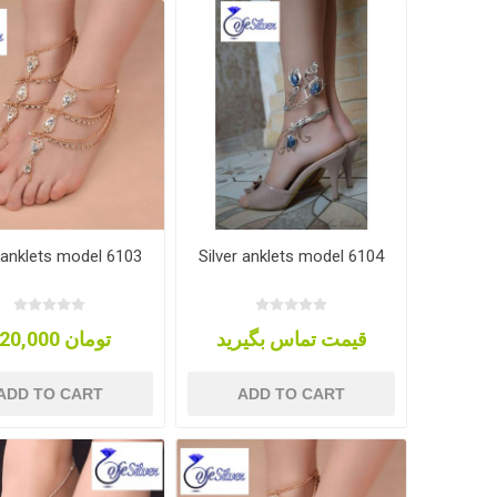
r anklets model 6103
Silver anklets model 6104
قیمت تماس بگیرید
120,000 تومان
ADD TO CART
ADD TO CART