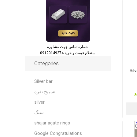
شماره تماس جهت مشاوره
استعلام قیمت و خرید 09120149274
Categories
Silv
Silver bar
تسبیح نقره
د
silver
سنگ
shajar agate rings
Google Congratulations