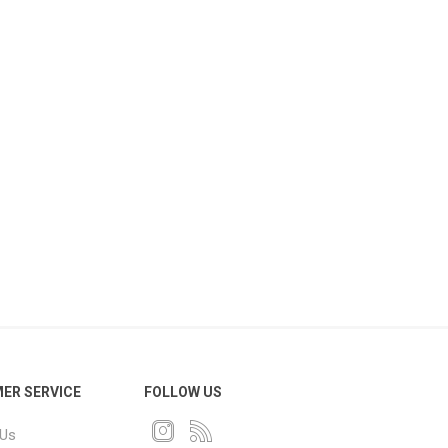
ER SERVICE
FOLLOW US
 Us