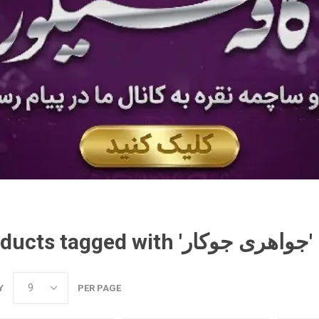
Products tagged with 'جواهری جوکار'
Y
PER PAGE