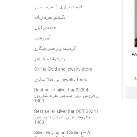
قیمت نواری 1 نقره امروز
انگشتر نقره زنانه
حلقه برلیان
آموزشی
گردنبند و زنجیر فیگارو
Wo
پدرخوانده جواهر
Online Gold and jewelry store
د
ابزا طلا سازی jewelry tools
Best seller silver bar 20204 |
پرفروش ترین شمش نقره شهریور
1403
Best seller silver bar OCT 2024 |
پرفروش ترین شمش نقره مهر
1403
Silver Buying and Selling – A