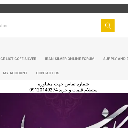
ICE LIST COFE SILVER
IRAN SILVER ONLINE FORUM
SUPPLY AND D
MY ACCOUNT
CONTACT US
شماره تماس جهت مشاوره
استعلام قیمت و خرید 09120149274