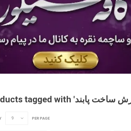
Y
PER PAGE