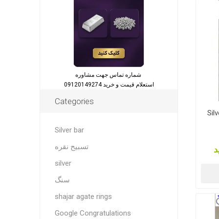
شماره تماس جهت مشاوره
استعلام قیمت و خرید 09120149274
Categories
Silv
Silver bar
تسبیح نقره
د
silver
سنگ
shajar agate rings
Google Congratulations