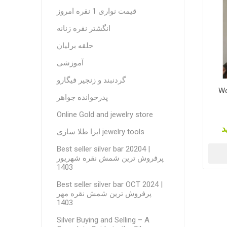
قیمت نواری 1 نقره امروز
انگشتر نقره زنانه
حلقه برلیان
آموزشی
گردنبند و زنجیر فیگارو
Wo
پدرخوانده جواهر
Online Gold and jewelry store
د
ابزا طلا سازی jewelry tools
Best seller silver bar 20204 |
پرفروش ترین شمش نقره شهریور
1403
Best seller silver bar OCT 2024 |
پرفروش ترین شمش نقره مهر
1403
Silver Buying and Selling – A