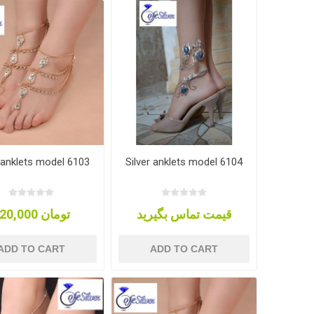
r anklets model 6103
Silver anklets model 6104
قیمت تماس بگیرید
120,000 تومان
ADD TO CART
ADD TO CART