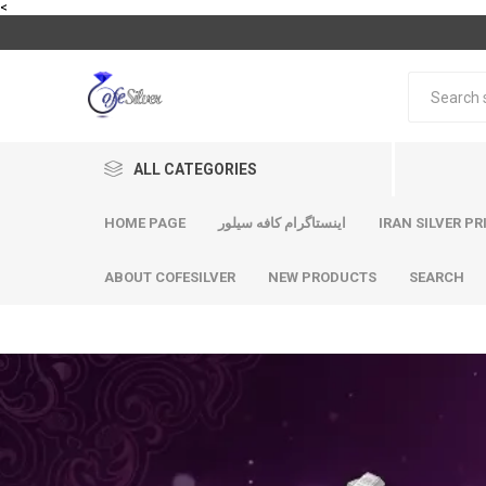
<
ALL CATEGORIES
HOME PAGE
اینستاگرام کافه سیلور
IRAN SILVER PR
ABOUT COFESILVER
NEW PRODUCTS
SEARCH