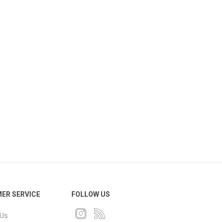
ER SERVICE
FOLLOW US
 Us