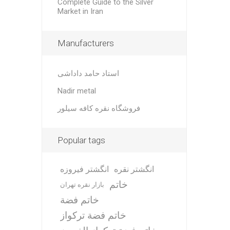
Complete Guide to the Silver
Market in Iran
Manufacturers
استاد حامد داداشی
Nadir metal
فروشگاه نقره کافه سیلور
Popular tags
انگشتر نقره
انگشتر فیروزه
خاتم
بازار نقره تهران
خاتم فضة
خاتم فضة تركواز