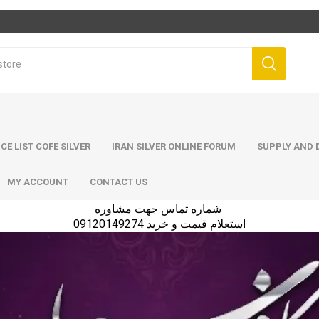
ICE LIST COFE SILVER
IRAN SILVER ONLINE FORUM
SUPPLY AND D
MY ACCOUNT
CONTACT US
شماره تماس جهت مشاوره
استعلام قیمت و خرید 09120149274