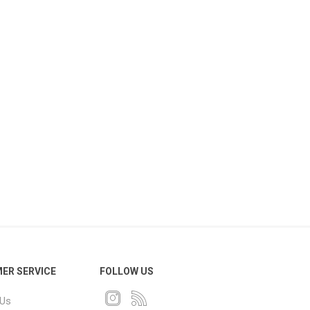
ER SERVICE
FOLLOW US
 Us