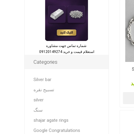
شماره تماس جهت مشاوره
استعلام قیمت و خرید 09120149274
Categories
S
Silver bar
د
تسبیح نقره
silver
سنگ
shajar agate rings
Google Congratulations