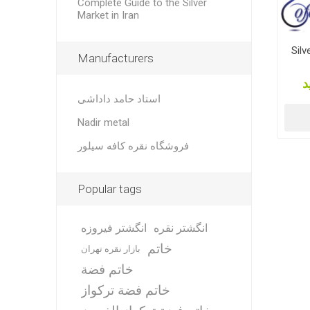
Complete Guide to the Silver
Market in Iran
Silv
Manufacturers
د
استاد حامد داداشی
Nadir metal
فروشگاه نقره کافه سیلور
Popular tags
انگشتر نقره
انگشتر فیروزه
خاتم
بازار نقره تهران
خاتم فضة
خاتم فضة تركواز