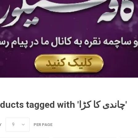
Products tagged with 'چاندی کا کڑا'
Y
PER PAGE