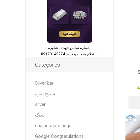
شماره تماس جهت مشاوره
استعلام قیمت و خرید 09120149274
Categories
S
Silver bar
د
تسبیح نقره
silver
سنگ
shajar agate rings
Google Congratulations