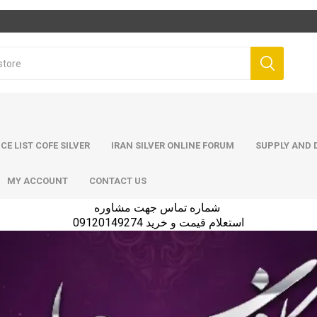
ICE LIST COFE SILVER
IRAN SILVER ONLINE FORUM
SUPPLY AND D
MY ACCOUNT
CONTACT US
شماره تماس جهت مشاوره
استعلام قیمت و خرید 09120149274