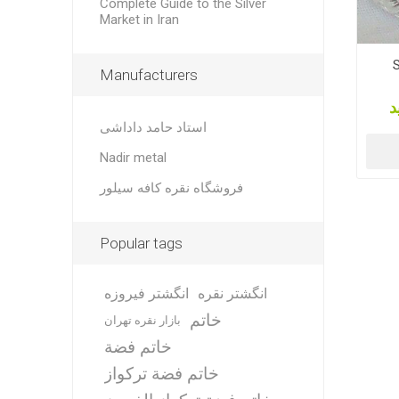
Complete Guide to the Silver
Market in Iran
S
Manufacturers
د
استاد حامد داداشی
Nadir metal
فروشگاه نقره کافه سیلور
Popular tags
انگشتر نقره
انگشتر فیروزه
خاتم
بازار نقره تهران
خاتم فضة
خاتم فضة تركواز