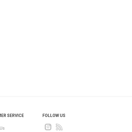
ER SERVICE
FOLLOW US
 Us