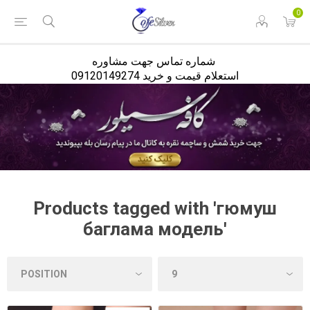
<
0
شماره تماس جهت مشاوره
استعلام قیمت و خرید 09120149274
Products tagged with 'гюмуш
баглама модель'