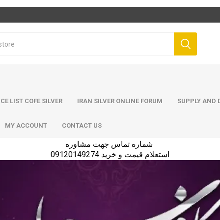
ICE LIST COFE SILVER
IRAN SILVER ONLINE FORUM
SUPPLY AND D
MY ACCOUNT
CONTACT US
شماره تماس جهت مشاوره
استعلام قیمت و خرید 09120149274