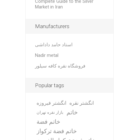
Complete Guide to the Silver
Market in Iran
Manufacturers
استاد حامد داداشی
Nadir metal
فروشگاه نقره کافه سیلور
Popular tags
انگشتر نقره
انگشتر فیروزه
خاتم
بازار نقره تهران
خاتم فضة
خاتم فضة تركواز