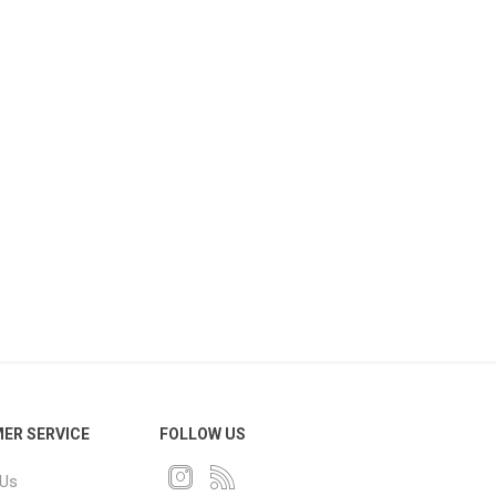
ER SERVICE
FOLLOW US
 Us