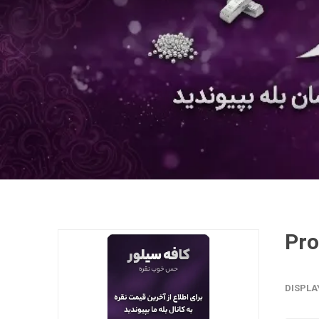
Pro
DISPLA