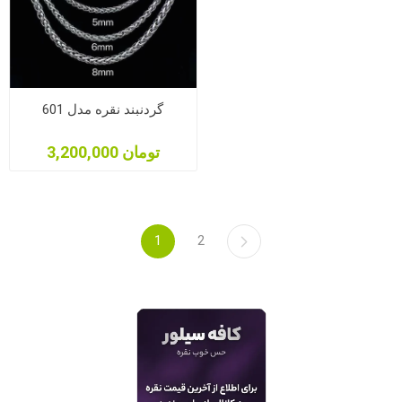
گردنبند نقره مدل 601
3,200,000 تومان
1
2