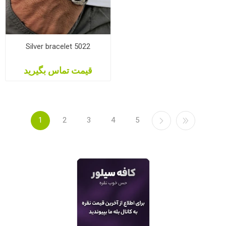
Silver bracelet 5022
قیمت تماس بگیرید
1
2
3
4
5