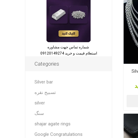
شماره تماس جهت مشاوره
استعلام قیمت و خرید 09120149274
Categories
Sil
Silver bar
د
تسبیح نقره
silver
سنگ
shajar agate rings
Google Congratulations