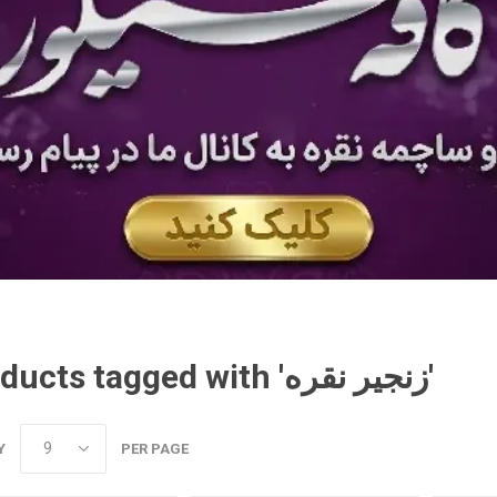
Products tagged with 'زنجیر نقره'
Y
PER PAGE