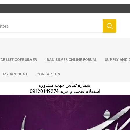
ICE LIST COFE SILVER
IRAN SILVER ONLINE FORUM
SUPPLY AND D
MY ACCOUNT
CONTACT US
شماره تماس جهت مشاوره
استعلام قیمت و خرید 09120149274