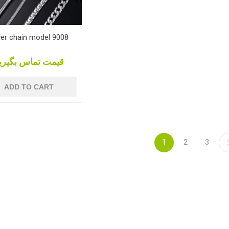
ver chain model 9008
قیمت تماس بگیری
ADD TO CART
1
2
3