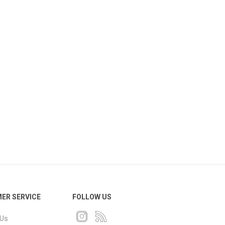
ER SERVICE
FOLLOW US
 Us