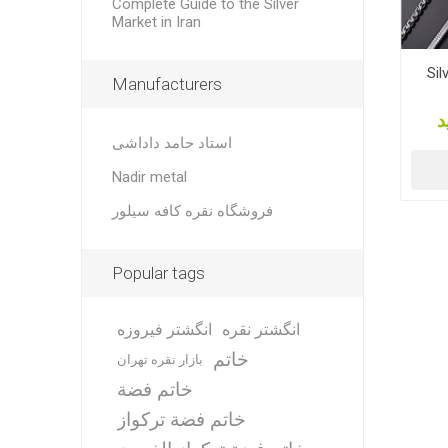
Complete Guide to the Silver
Market in Iran
Sil
Manufacturers
د
استاد حامد داداشی
Nadir metal
فروشگاه نقره کافه سیلور
Popular tags
انگشتر نقره
انگشتر فیروزه
خاتم
بازار نقره تهران
خاتم فضة
خاتم فضة تركواز