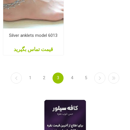
Silver anklets model 6013
قیمت تماس بگیرید
1
2
3
4
5