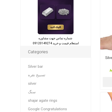
شماره تماس جهت مشاوره
استعلام قیمت و خرید 09120149274
Categories
Silv
Silver bar
د
تسبیح نقره
silver
سنگ
shajar agate rings
Google Congratulations