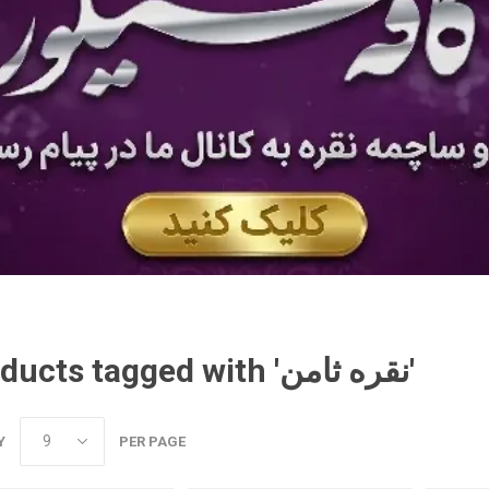
Products tagged with 'نقره ثامن'
Y
PER PAGE