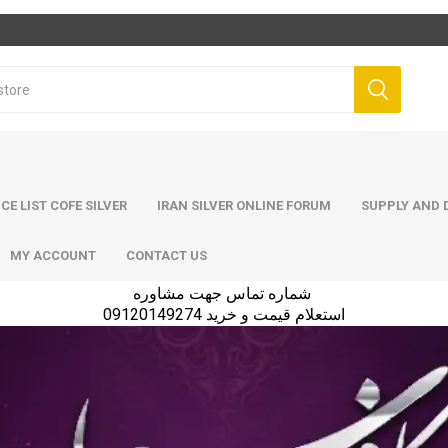
ICE LIST COFE SILVER
IRAN SILVER ONLINE FORUM
SUPPLY AND D
MY ACCOUNT
CONTACT US
شماره تماس جهت مشاوره
استعلام قیمت و خرید 09120149274