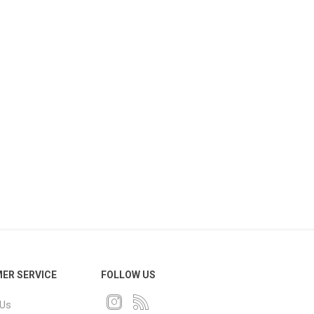
ER SERVICE
FOLLOW US
 Us