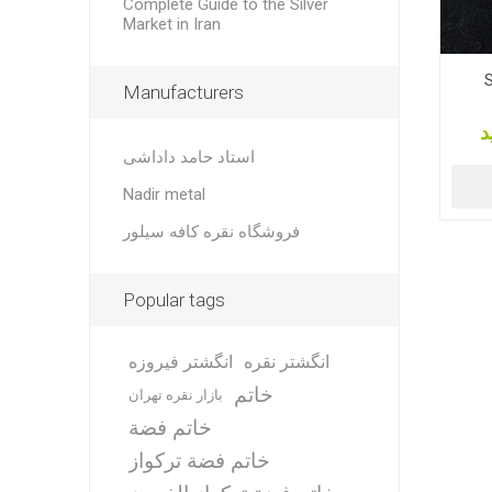
Complete Guide to the Silver
Market in Iran
S
Manufacturers
د
استاد حامد داداشی
Nadir metal
فروشگاه نقره کافه سیلور
Popular tags
انگشتر نقره
انگشتر فیروزه
خاتم
بازار نقره تهران
خاتم فضة
خاتم فضة تركواز