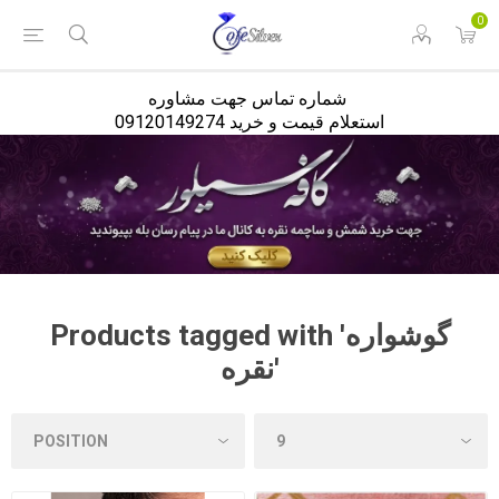
<
0
شماره تماس جهت مشاوره
استعلام قیمت و خرید 09120149274
Products tagged with 'گوشواره
نقره'