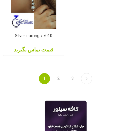
Silver earrings 7010
قیمت تماس بگیرید
1
2
3