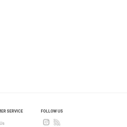
ER SERVICE
FOLLOW US
 Us