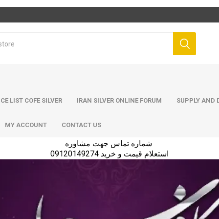
ICE LIST COFE SILVER
IRAN SILVER ONLINE FORUM
SUPPLY AND D
MY ACCOUNT
CONTACT US
شماره تماس جهت مشاوره
استعلام قیمت و خرید 09120149274