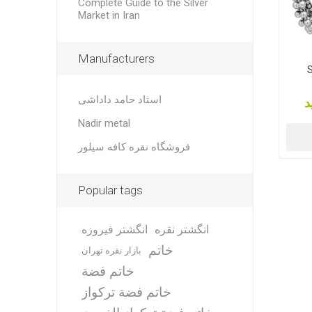
Complete Guide to the Silver
Market in Iran
Manufacturers
S
استاد حامد داداشی
د
Nadir metal
فروشگاه نقره کافه سیلور
Popular tags
انگشتر نقره
انگشتر فیروزه
خاتم
بازار نقره تهران
خاتم فضة
خاتم فضة تركواز