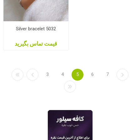
Silver bracelet 5032
قیمت تماس بگیرید
3
4
5
6
7