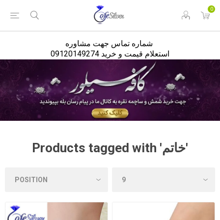
<
0
شماره تماس جهت مشاوره
استعلام قیمت و خرید 09120149274
Products tagged with 'خاتم'