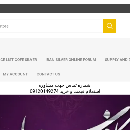
ICE LIST COFE SILVER
IRAN SILVER ONLINE FORUM
SUPPLY AND D
MY ACCOUNT
CONTACT US
شماره تماس جهت مشاوره
استعلام قیمت و خرید 09120149274