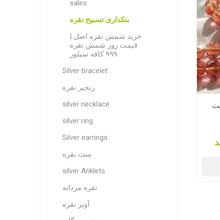
sales
بنکداری تسبیح نقره
خرید شمش نقره اصل |
قیمت روز شمش نقره
۹۹۹ کافه سیلور
Silver bracelet
زنجیر نقره
silver necklace
یت
silver ring
Silver earrings
د
ست نقره
silver Anklets
نقره مردانه
آویز نقره