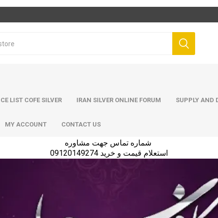
ICE LIST COFE SILVER
IRAN SILVER ONLINE FORUM
SUPPLY AND D
MY ACCOUNT
CONTACT US
شماره تماس جهت مشاوره
استعلام قیمت و خرید 09120149274