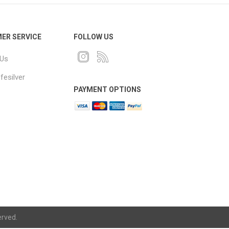
ER SERVICE
FOLLOW US
 Us
fesilver
PAYMENT OPTIONS
erved.