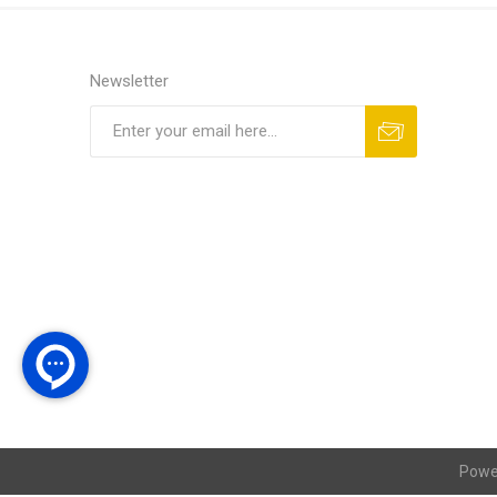
Newsletter
Powe