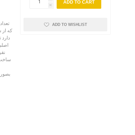
ADD TO CART
h
ADD TO WISHLIST
دارد 
بصورت 