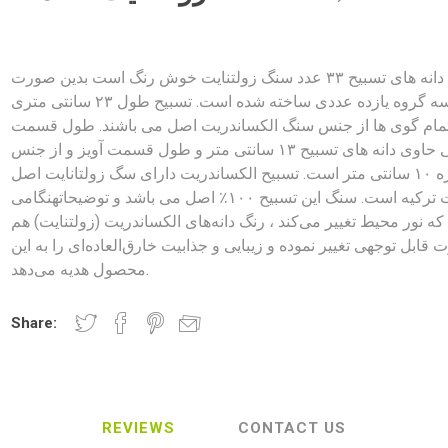
تعداد دانه های تسبیح ۳۳ عدد سنگ زولتنایت خوش رنگ است بدین صورت
که از سه گروه یازده عددی ساخته شده است. تسبیح طول ۲۳ سانتی متری
تمام گوی ها از جنس سنگ الکساندریت اصل می باشند. طول قسمت
اصلی حاوی دانه های تسبیح ۱۳ سانتی متر و طول قسمت آویز و از جنس
نقره ۱۰ سانتی متر است. تسبیح الکساندریت دارای سگ زولتانایت اصل
ساخت ترکیه است. سنگ این تسبیح ۱۰۰٪ اصل می باشد و توضیحاتهنگامی
که نور محیط تغییر می‌کند ، رنگ دانه‌های الکساندریت (زولتنایت) هم
قابل توجهی تغییر نموده و زیبایی و جذابیت خارق‌العاده‌ای را به این
محصول هدیه می‌دهد.
Share:
REVIEWS
CONTACT US