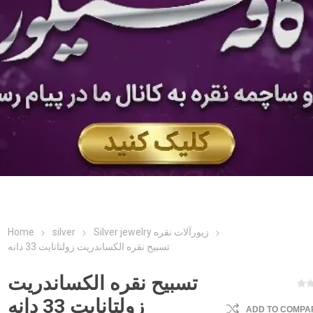
Home
silver
Silver jewelry زیورآلات نقره
تسبیح نقره الکساندریت زولتانایت 33 دانه
تسبیح نقره الکساندریت
زولتانایت 33 دانه
ADD TO COMPAR