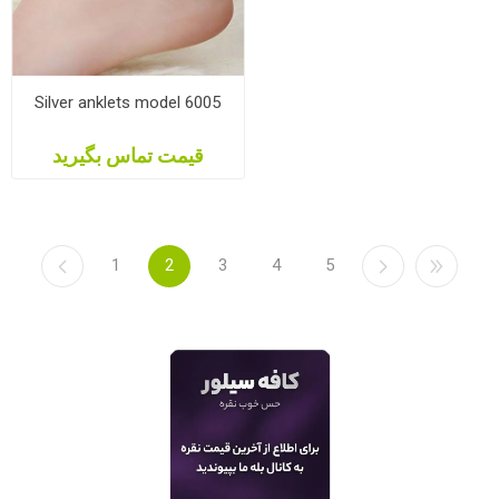
Silver anklets model 6005
قیمت تماس بگیرید
1
2
3
4
5