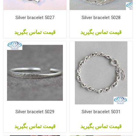
Silver bracelet 5027
Silver bracelet 5028
قیمت تماس بگیرید
قیمت تماس بگیرید
Silver bracelet 5029
Silver bracelet 5031
قیمت تماس بگیرید
قیمت تماس بگیرید