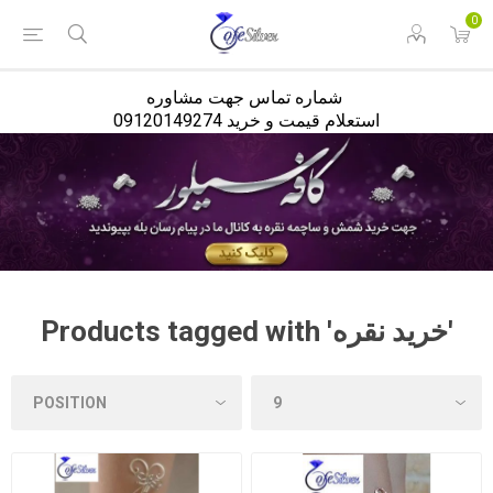
<
0
شماره تماس جهت مشاوره
استعلام قیمت و خرید 09120149274
Products tagged with 'خرید نقره'