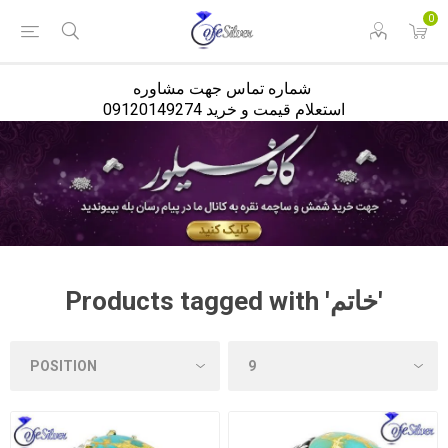
<
0
شماره تماس جهت مشاوره
استعلام قیمت و خرید 09120149274
Products tagged with 'خاتم'