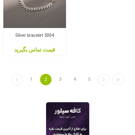
Silver bracelet 5004
قیمت تماس بگیرید
1
2
3
4
5